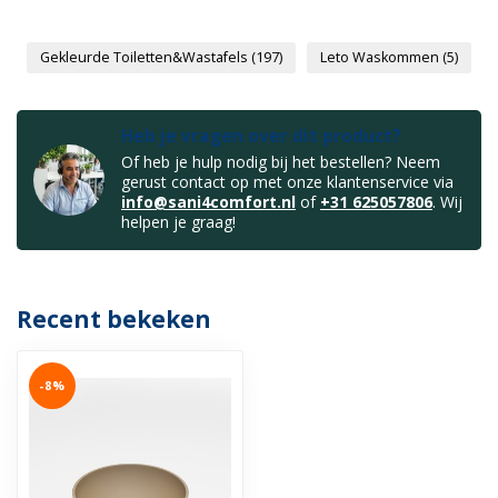
Gekleurde Toiletten&Wastafels
(197)
Leto Waskommen
(5)
Heb je vragen over dit product?
Of heb je hulp nodig bij het bestellen? Neem
gerust contact op met onze klantenservice via
info@sani4comfort.nl
of
+31 625057806
. Wij
helpen je graag!
Recent bekeken
-8%