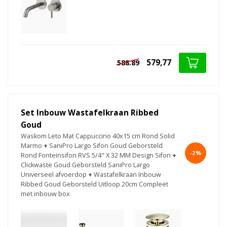
579,77
588.89
Set Inbouw Wastafelkraan Ribbed
Goud
Waskom Leto Mat Cappuccino 40x15 cm Rond Solid
Marmo
+
SaniPro Largo Sifon Goud Geborsteld
-2%
Rond Fonteinsifon RVS 5/4" X 32 MM Design Sifon
+
Clickwaste Goud Geborsteld SaniPro Largo
Universeel afvoerdop
+
Wastafelkraan Inbouw
Ribbed Goud Geborsteld Uitloop 20cm Compleet
met inbouw box