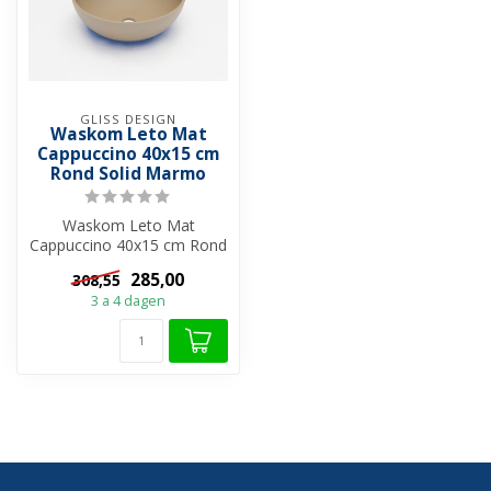
GLISS DESIGN
Waskom Leto Mat
Cappuccino 40x15 cm
Rond Solid Marmo
Waskom Leto Mat
Cappuccino 40x15 cm Rond
Solid Marmo: Een
285,00
308,55
Meesterwerk van Stijl ...
3 a 4 dagen