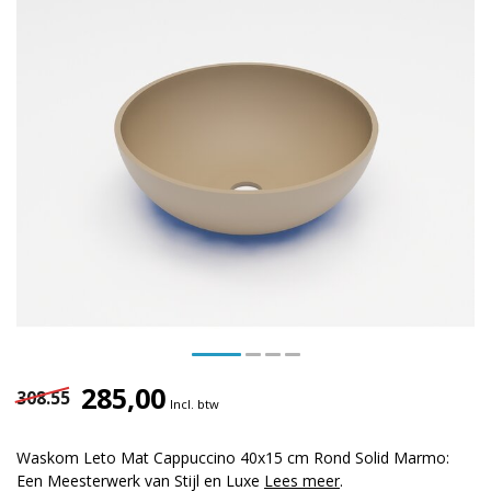
285,00
308.55
Incl. btw
Waskom Leto Mat Cappuccino 40x15 cm Rond Solid Marmo:
Een Meesterwerk van Stijl en Luxe
Lees meer
.