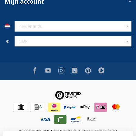
Mijn account
€
© Copyright 2026 Sani4Comfort - Online Sanitairwinkel