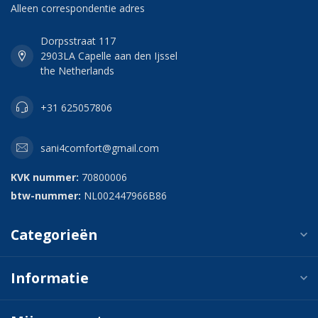
Alleen correspondentie adres
Dorpsstraat 117
2903LA Capelle aan den Ijssel
the Netherlands
+31 625057806
sani4comfort@gmail.com
KVK nummer:
70800006
btw-nummer:
NL002447966B86
Categorieën
Informatie