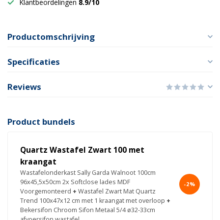
Klantbeordelingen
8.9/10
Productomschrijving
Specificaties
Reviews
Product bundels
Quartz Wastafel Zwart 100 met
kraangat
Wastafelonderkast Sally Garda Walnoot 100cm
96x45,5x50cm 2x Softclose lades MDF
-2%
Voorgemonteerd
+
Wastafel Zwart Mat Quartz
Trend 100x47x12 cm met 1 kraangat met overloop
+
Bekersifon Chroom Sifon Metaal 5/4 ø32-33cm
afvoersifon wastafel