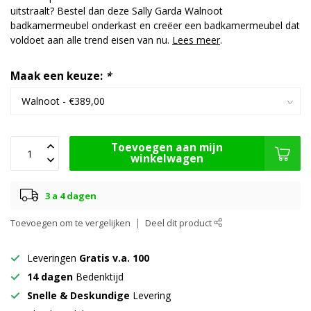
uitstraalt? Bestel dan deze Sally Garda Walnoot
badkamermeubel onderkast en creëer een badkamermeubel dat
voldoet aan alle trend eisen van nu.
Lees meer
.
Maak een keuze:
*
Toevoegen aan mijn
winkelwagen
3 a 4 dagen
Toevoegen om te vergelijken
Deel dit product
Leveringen
Gratis v.a. 100
14 dagen
Bedenktijd
Snelle & Deskundige
Levering