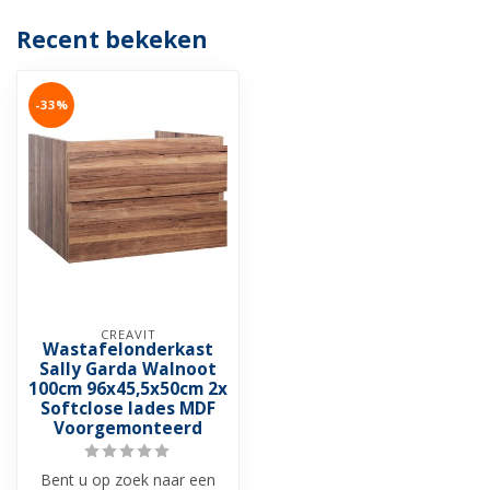
Recent bekeken
-33%
CREAVIT
Wastafelonderkast
Sally Garda Walnoot
100cm 96x45,5x50cm 2x
Softclose lades MDF
Voorgemonteerd
Bent u op zoek naar een