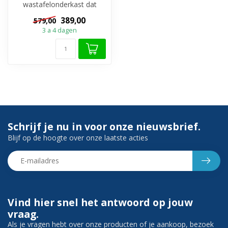
wastafelonderkast dat
warmte en luxe uitstraalt?
389,00
579,00
Bestel ...
3 a 4 dagen
Schrijf je nu in voor onze nieuwsbrief.
Blijf op de hoogte over onze laatste acties
Vind hier snel het antwoord op jouw
vraag.
Als je vragen hebt over onze producten of je aankoop, bezoek