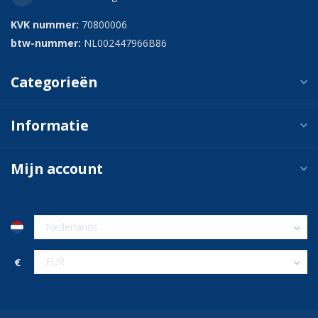
KVK nummer:
70800006
btw-nummer:
NL002447966B86
Categorieën
Informatie
Mijn account
€