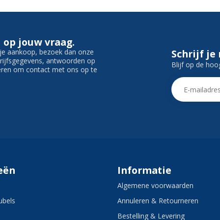
 op jouw vraag.
f je aankoop, bezoek dan onze
Schrijf je
edrijfsgegevens, antwoorden op
Blijf op de hoo
ieren om contact met ons op te
eën
Informatie
Algemene voorwaarden
bels
Annuleren & Retourneren
Bestelling & Levering