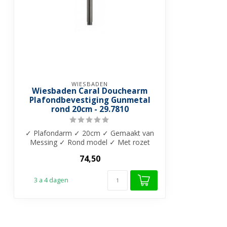
WIESBADEN
Wiesbaden Caral Douchearm
Plafondbevestiging Gunmetal
rond 20cm - 29.7810
✓ Plafondarm ✓ 20cm ✓ Gemaakt van
Messing ✓ Rond model ✓ Met rozet
74,50
3 a 4 dagen