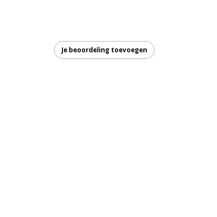
ge
garantie
Je beoordeling toevoegen