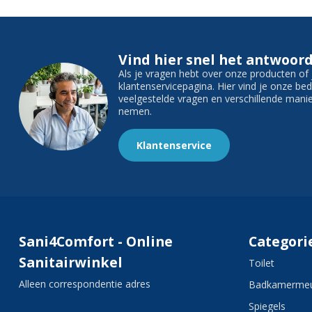
Vind hier snel het antwoord
Als je vragen hebt over onze producten o
klantenservicepagina. Hier vind je onze b
veelgestelde vragen en verschillende man
nemen.
Klantenservice
Sani4Comfort - Online
Categori
Sanitairwinkel
Toilet
Alleen correspondentie adres
Badkamermeu
Spiegels