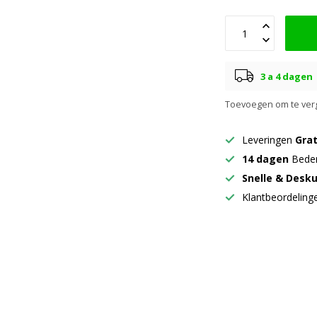
3 a 4 dagen
Toevoegen om te verg
Leveringen
Grat
14 dagen
Beden
Snelle & Desk
Klantbeordelin