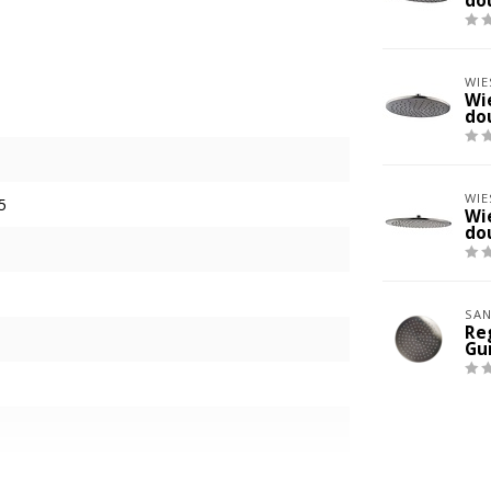
do
WIE
Wi
do
WIE
5
Wi
do
SAN
Re
Gu