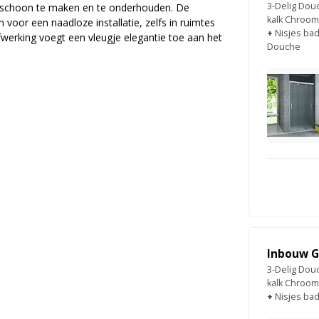
3-Delig Dou
k schoon te maken en te onderhouden. De
kalk Chroom
voor een naadloze installatie, zelfs in ruimtes
+
Nisjes ba
erking voegt een vleugje elegantie toe aan het
Douche
Inbouw G
3-Delig Dou
kalk Chroom
+
Nisjes ba