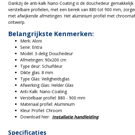
Dankzij de anti-kalk Nano-Coating is de douchedeur gemakkelij
verstelbare profielen, met een bereik van 880 tot 900 mm, zorgen 
met afwijkende afmetingen. Het aluminium profiel met chroomafw
ontwerp.
Belangrijkste Kenmerken:
Merk: Aloni
Serie: Entra
Model: 3-delig Douchedeur
Afmetingen: 90x200 cm
Type deur: Schuifdeur
Dikte glas: 8 mm
Type Glas: Veiligheidsglas
Afwerking Glas: Helder Glas
Anti-Kalk: Nano-Coating
Verstelbaar profiel: 880 - 900 mm
Materiaal profiel: Aluminium
Kleur Profiel: Chroom
Download hier:
Installatie handleiding
Specificaties