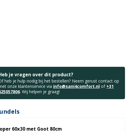
Heb je vragen over dit product?
Of heb je hulp nodig bij het bestellen? Neem gerust contact op
met onze klantenservice via
info@sani4comfort.nl
of
+31
625057806
. Wij helpen je graag!
undels
oper 60x30 met Goot 80cm