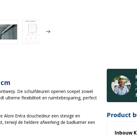
 cm
 ontwerp. De schuifdeuren openen soepel zowel
dt ultieme flexibiliteit en ruimtebesparing, perfect
Product b
e Aloni Entra douchedeur een stevige en
t, terwijl de heldere afwerking de badkamer een
Inbouw K