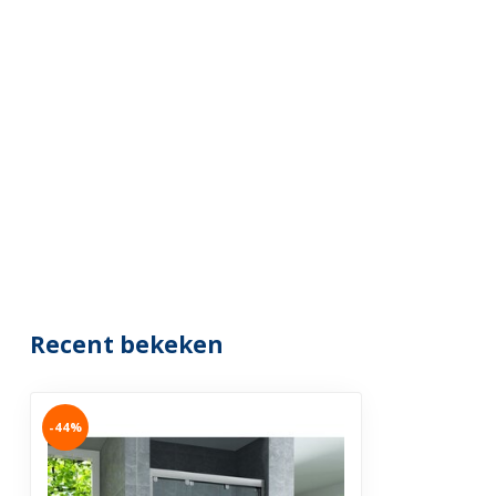
Recent bekeken
-44%