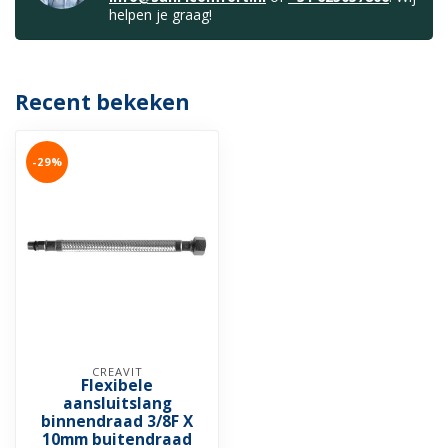
helpen je graag!
Recent bekeken
-29%
CREAVIT
Flexibele
aansluitslang
binnendraad 3/8F X
10mm buitendraad