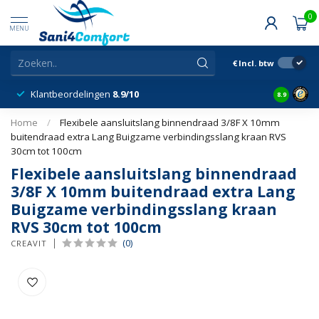
0
MENU
€
Incl. btw
Klantbeordelingen
8.9/10
8.9
Home
/
Flexibele aansluitslang binnendraad 3/8F X 10mm
buitendraad extra Lang Buigzame verbindingsslang kraan RVS
30cm tot 100cm
Flexibele aansluitslang binnendraad
3/8F X 10mm buitendraad extra Lang
Buigzame verbindingsslang kraan
RVS 30cm tot 100cm
(0)
CREAVIT