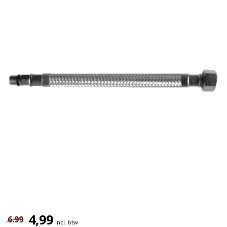
4,99
6.99
Incl. btw