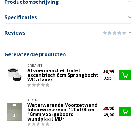
Productomschrijving
Specificaties
Reviews
Gerelateerde producten
CREAVIT
Afvoermanchet toilet
16,95
excentrisch 6cm Sprongbocht
9,95
WC afvoer
ALONI
Waterwerende Voorzetwand
89,00
Inbouwreservoir 120x100cm
18mm voorgeboord
49,00
wandplaat MDF