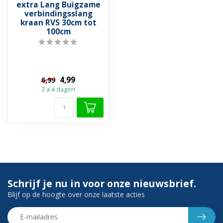
extra Lang Buigzame
verbindingsslang
kraan RVS 30cm tot
100cm
4,99
6,99
3 a 4 dagen
Schrijf je nu in voor onze nieuwsbrief.
Blijf op de hoogte over onze laatste acties