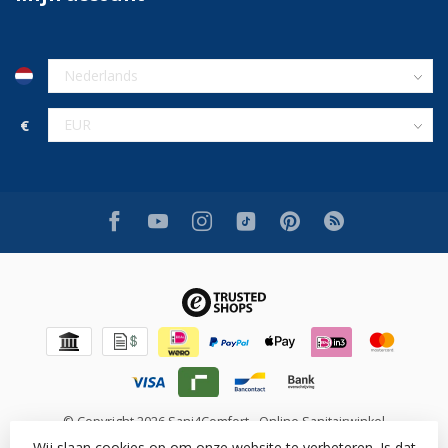
€
© Copyright 2026 Sani4Comfort - Online Sanitairwinkel
Wij slaan cookies op om onze website te verbeteren. Is dat