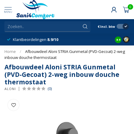
0
MENU
€
Incl. btw
Klantbeordelingen
8.9/10
8.9
Home
/
Afbouwdeel Aloni STRIA Gunmetal (PVD-Gecoat) 2-weg
inbouw douche thermostaat
Afbouwdeel Aloni STRIA Gunmetal
(PVD-Gecoat) 2-weg inbouw douche
thermostaat
(0)
ALONI