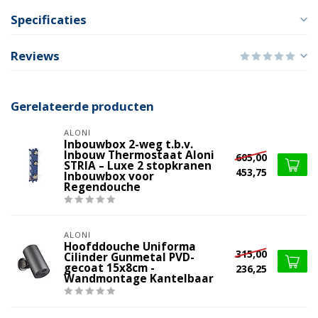
Specificaties
Reviews
Gerelateerde producten
ALONI
Inbouwbox 2-weg t.b.v.
Inbouw Thermostaat Aloni
605,00
STRIA – Luxe 2 stopkranen
453,75
Inbouwbox voor
Regendouche
ALONI
Hoofddouche Uniforma
315,00
Cilinder Gunmetal PVD-
gecoat 15x8cm -
236,25
Wandmontage Kantelbaar