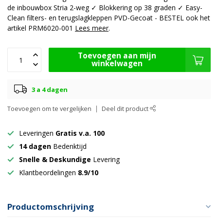
de inbouwbox Stria 2-weg ✓ Blokkering op 38 graden ✓ Easy-
Clean filters- en terugslagkleppen PVD-Gecoat - BESTEL ook het
artikel PRM6020-001
Lees meer
.
Toevoegen aan mijn
winkelwagen
3 a 4 dagen
Toevoegen om te vergelijken
Deel dit product
Leveringen
Gratis v.a. 100
14 dagen
Bedenktijd
Snelle & Deskundige
Levering
Klantbeordelingen
8.9/10
Productomschrijving