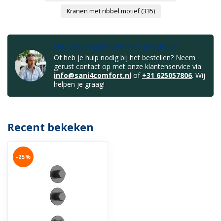
Kranen met ribbel motief
(335)
Heb je vragen over dit product?
Of heb je hulp nodig bij het bestellen? Neem
gerust contact op met onze klantenservice via
info@sani4comfort.nl
of
+31 625057806
. Wij
helpen je graag!
Recent bekeken
-25%