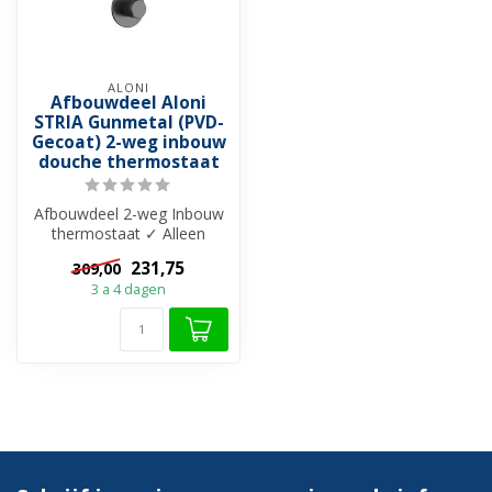
ALONI
Afbouwdeel Aloni
STRIA Gunmetal (PVD-
Gecoat) 2-weg inbouw
douche thermostaat
Afbouwdeel 2-weg Inbouw
thermostaat ✓ Alleen
geschikt voor de inbouwbox
231,75
309,00
Stria 2-...
3 a 4 dagen