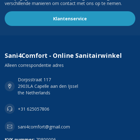
verschillende manieren om contact met ons op te nemen.
Klantenservice
Sani4Comfort - Online Sanitairwinkel
Alleen correspondentie adres
Dorpsstraat 117
2903LA Capelle aan den Ijssel
the Netherlands
+31 625057806
sani4comfort@gmail.com
KVK nummer:
70800006