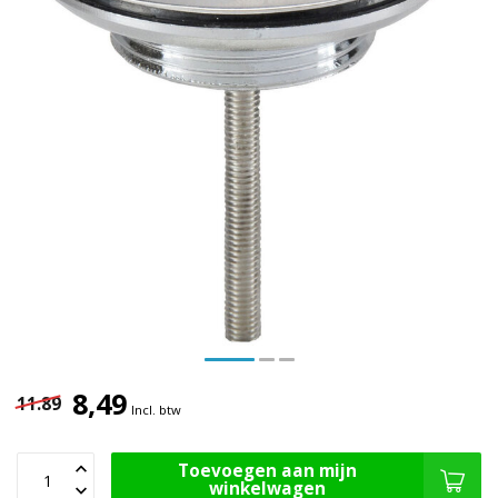
8,49
11.89
Incl. btw
Toevoegen aan mijn
winkelwagen