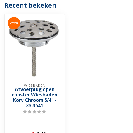
Recent bekeken
-29%
WIESBADEN
Afvoerplug open
rooster Wiesbaden
Korv Chroom 5/4" -
33.3541