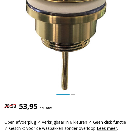
53,95
75.53
Incl. btw
Open afvoerplug ✓ Verkrijgbaar in 6 kleuren ✓ Geen click functie
✓ Geschikt voor de wasbakken zonder overloop
Lees meer
.