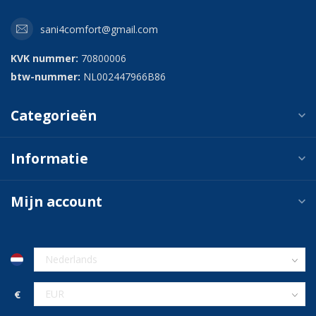
sani4comfort@gmail.com
KVK nummer:
70800006
btw-nummer:
NL002447966B86
Categorieën
Informatie
Mijn account
€