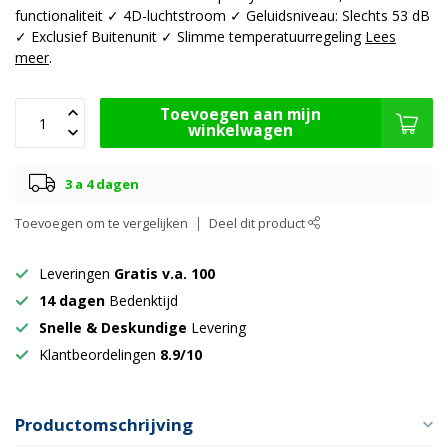
functionaliteit ✓ 4D-luchtstroom ✓ Geluidsniveau: Slechts 53 dB
✓ Exclusief Buitenunit ✓ Slimme temperatuurregeling
Lees
meer
.
Toevoegen aan mijn
winkelwagen
3 a 4 dagen
Toevoegen om te vergelijken
Deel dit product
Leveringen
Gratis v.a. 100
14 dagen
Bedenktijd
Snelle & Deskundige
Levering
Klantbeordelingen
8.9/10
Productomschrijving