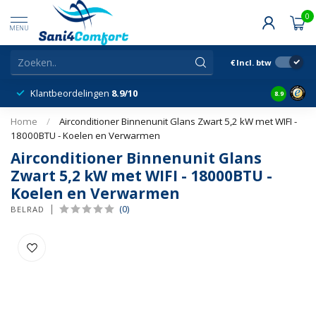
0
MENU
€
Incl. btw
Klantbeordelingen
8.9/10
8.9
Home
/
Airconditioner Binnenunit Glans Zwart 5,2 kW met WIFI -
18000BTU - Koelen en Verwarmen
Airconditioner Binnenunit Glans
Zwart 5,2 kW met WIFI - 18000BTU -
Koelen en Verwarmen
(0)
BELRAD