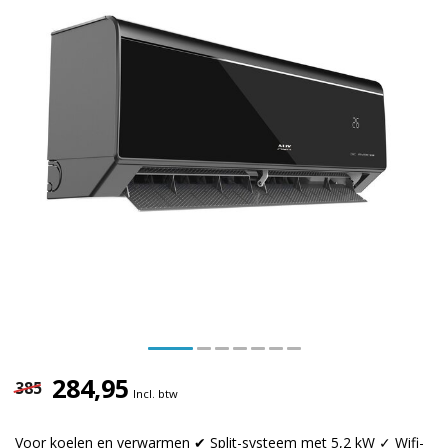
284,95
385
Incl. btw
Voor koelen en verwarmen ✔ Split-systeem met 5,2 kW ✓ Wifi-