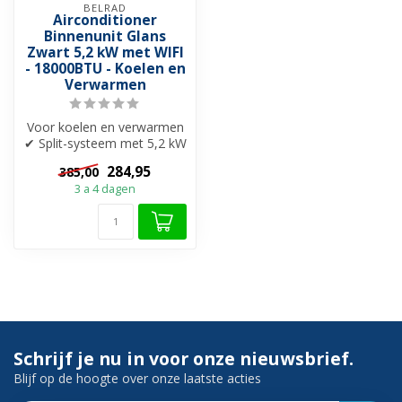
BELRAD
Airconditioner
Binnenunit Glans
Zwart 5,2 kW met WIFI
- 18000BTU - Koelen en
Verwarmen
Voor koelen en verwarmen
✔ Split-systeem met 5,2 kW
✓ Wifi-functionaliteit ✓
284,95
385,00
4D-...
3 a 4 dagen
Schrijf je nu in voor onze nieuwsbrief.
Blijf op de hoogte over onze laatste acties