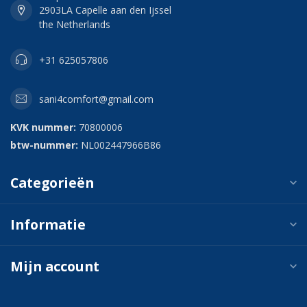
2903LA Capelle aan den Ijssel
the Netherlands
+31 625057806
sani4comfort@gmail.com
KVK nummer:
70800006
btw-nummer:
NL002447966B86
Categorieën
Informatie
Mijn account