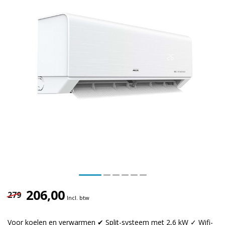
206,00
279
Incl. btw
Voor koelen en verwarmen ✔ Split-systeem met 2,6 kW ✓ Wifi-