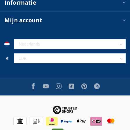
Informatie
Mijn account
€