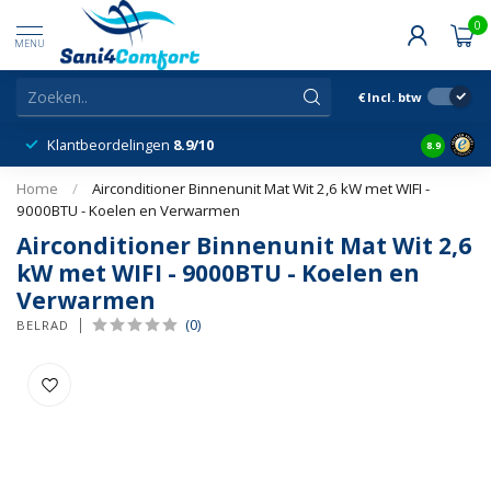
0
MENU
€
Incl. btw
Klantbeordelingen
8.9/10
8.9
Home
/
Airconditioner Binnenunit Mat Wit 2,6 kW met WIFI -
9000BTU - Koelen en Verwarmen
Airconditioner Binnenunit Mat Wit 2,6
kW met WIFI - 9000BTU - Koelen en
Verwarmen
(0)
BELRAD