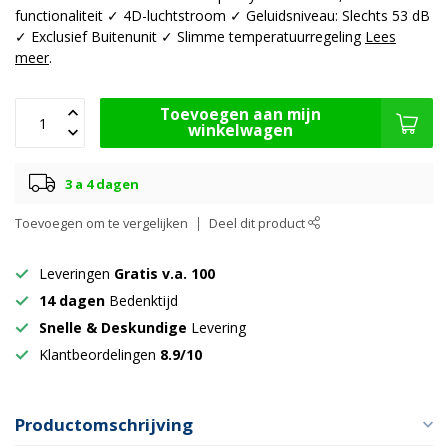
functionaliteit ✓ 4D-luchtstroom ✓ Geluidsniveau: Slechts 53 dB
✓ Exclusief Buitenunit ✓ Slimme temperatuurregeling
Lees
meer
.
Toevoegen aan mijn
winkelwagen
3 a 4 dagen
Toevoegen om te vergelijken
Deel dit product
Leveringen
Gratis v.a. 100
14 dagen
Bedenktijd
Snelle & Deskundige
Levering
Klantbeordelingen
8.9/10
Productomschrijving