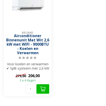
BELRAD
Airconditioner
Binnenunit Mat Wit 2,6
kW met WIFI - 9000BTU
- Koelen en
Verwarmen
Voor koelen en verwarmen
✔ Split-systeem met 2,6 kW
✓ Wifi-functionaliteit ✓
206,00
279,00
4D-...
3 a 4 dagen