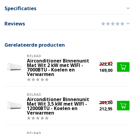
Specificaties
Reviews
Gerelateerde producten
BELRAD
Airconditioner Binnenunit
222,82
Mat Wit 2 kW met WIFI -
7000BTU - Koelen en
169,00
Verwarmen
BELRAD
Airconditioner Binnenunit
289,00
Mat Wit 3,5 kW met WIFI -
12000BTU - Koelen en
212,95
Verwarmen
BELRAD