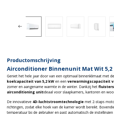
Productomschrijving
Airconditioner Binnenunit Mat Wit 5,2
Geniet het hele jaar door van een optimaal binnenklimaat met d
koelcapaciteit van 5,2 kW
en een
verwarmingscapaciteit v
zomer en aangename warmte in de winter. Dankzij het
fluister
airconditioning unit
ideaal voor slaapkamers, kantoren en woo
De innovatieve
4D-luchtstroomtechnologie
met 2-staps motore
richtingen, zodat elke hoek van de kamer wordt bereikt. Bovend
temperatuur bij de gebruiker en past automatisch de instellinge