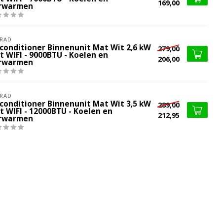
169,00
rwarmen
RAD
rconditioner Binnenunit Mat Wit 2,6 kW
279,00
t WIFI - 9000BTU - Koelen en
206,00
rwarmen
RAD
rconditioner Binnenunit Mat Wit 3,5 kW
289,00
t WIFI - 12000BTU - Koelen en
212,95
rwarmen