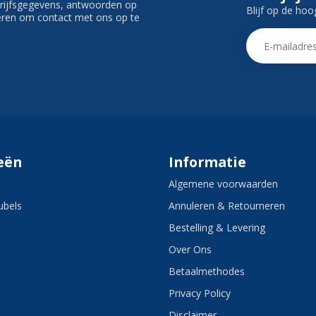
edrijfsgegevens, antwoorden op
Blijf op de hoo
ieren om contact met ons op te
eën
Informatie
Algemene voorwaarden
bels
Annuleren & Retourneren
Bestelling & Levering
Over Ons
Betaalmethodes
Privacy Policy
Disclaimer