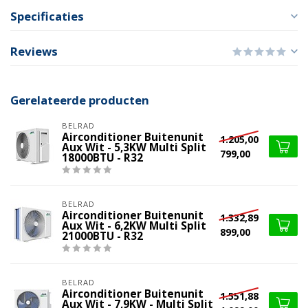
Specificaties
Reviews
Gerelateerde producten
BELRAD
Airconditioner Buitenunit
1.205,00
Aux Wit - 5,3KW Multi Split
799,00
18000BTU - R32
BELRAD
Airconditioner Buitenunit
1.332,89
Aux Wit - 6,2KW Multi Split
899,00
21000BTU - R32
BELRAD
Airconditioner Buitenunit
1.551,88
Aux Wit - 7,9KW - Multi Split