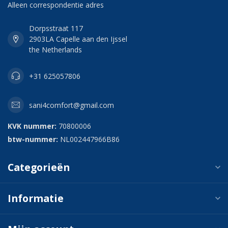
Alleen correspondentie adres
Dorpsstraat 117
2903LA Capelle aan den Ijssel
the Netherlands
+31 625057806
sani4comfort@gmail.com
KVK nummer:
70800006
btw-nummer:
NL002447966B86
Categorieën
Informatie