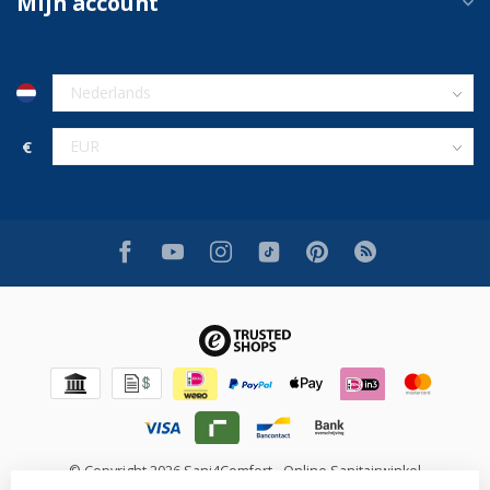
Mijn account
€
© Copyright 2026 Sani4Comfort - Online Sanitairwinkel