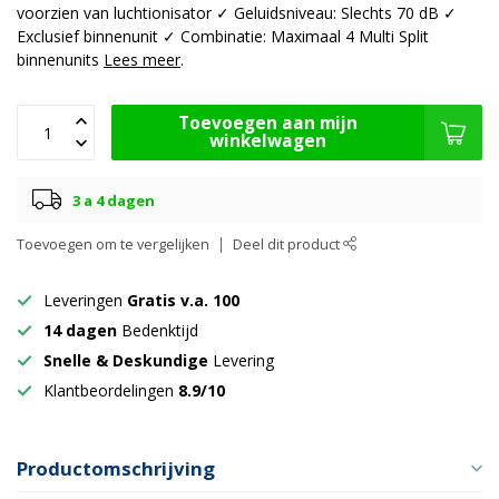
voorzien van luchtionisator ✓ Geluidsniveau: Slechts 70 dB ✓
Exclusief binnenunit ✓ Combinatie: Maximaal 4 Multi Split
binnenunits
Lees meer
.
Toevoegen aan mijn
winkelwagen
3 a 4 dagen
Toevoegen om te vergelijken
Deel dit product
Leveringen
Gratis v.a. 100
14 dagen
Bedenktijd
Snelle & Deskundige
Levering
Klantbeordelingen
8.9/10
Productomschrijving