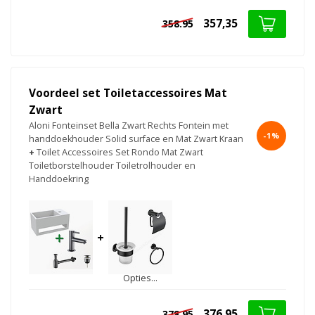
357,35
358.95
Voordeel set Toiletaccessoires Mat
Zwart
Aloni Fonteinset Bella Zwart Rechts Fontein met
-1%
handdoekhouder Solid surface en Mat Zwart Kraan
+
Toilet Accessoires Set Rondo Mat Zwart
Toiletborstelhouder Toiletrolhouder en
Handdoekring
+
Opties...
376,95
378.95