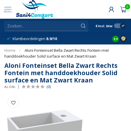
0
MENU
€
Incl. btw
Klantbeordelingen
8.9/10
8.9
Home
/
Aloni Fonteinset Bella Zwart Rechts Fontein met
handdoekhouder Solid surface en Mat Zwart Kraan
Aloni Fonteinset Bella Zwart Rechts
Fontein met handdoekhouder Solid
surface en Mat Zwart Kraan
(0)
ALONI