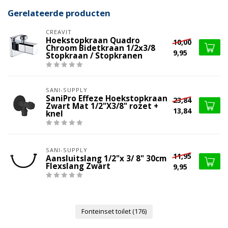
Gerelateerde producten
CREAVIT
Hoekstopkraan Quadro
10,00
Chroom Bidetkraan 1/2x3/8
9,95
Stopkraan / Stopkranen
SANI-SUPPLY
SaniPro Effeze Hoekstopkraan
23,84
Zwart Mat 1/2"X3/8" rozet +
13,84
knel
SANI-SUPPLY
11,95
Aansluitslang 1/2"x 3/ 8" 30cm
Flexslang Zwart
9,95
Fonteinset toilet
(176)