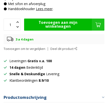
⚫ Met sifon en afvoerplug
⚫ Handdoekhouder
Lees meer
.
Toevoegen aan mijn
winkelwagen
3 a 4 dagen
Toevoegen om te vergelijken
Deel dit product
Leveringen
Gratis v.a. 100
14 dagen
Bedenktijd
Snelle & Deskundige
Levering
Klantbeordelingen
8.9/10
Productomschrijving