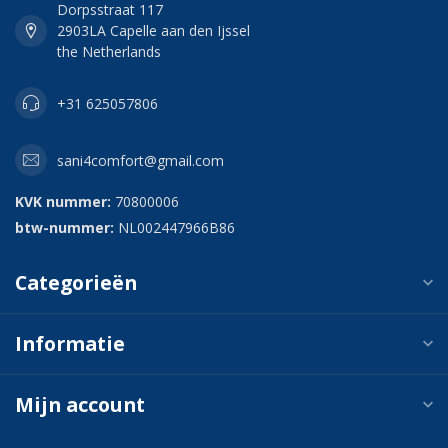
Dorpsstraat 117
2903LA Capelle aan den Ijssel
the Netherlands
+31 625057806
sani4comfort@gmail.com
KVK nummer:
70800006
btw-nummer:
NL002447966B86
Categorieën
Informatie
Mijn account