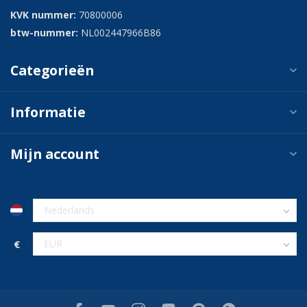
KVK nummer:
70800006
btw-nummer:
NL002447966B86
Categorieën
Informatie
Mijn account
€