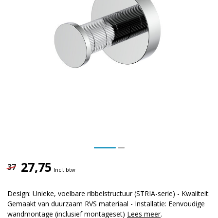
27,75
37
Incl. btw
Design: Unieke, voelbare ribbelstructuur (STRIA-serie) - Kwaliteit:
Gemaakt van duurzaam RVS materiaal - Installatie: Eenvoudige
wandmontage (inclusief montageset)
Lees meer
.