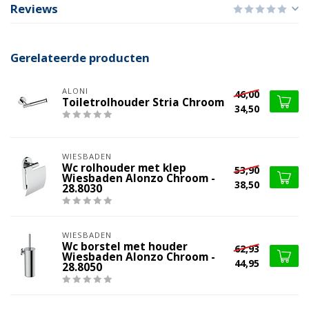
Reviews
Gerelateerde producten
ALONI
46,00
Toiletrolhouder Stria Chroom
34,50
WIESBADEN
Wc rolhouder met klep
53,90
Wiesbaden Alonzo Chroom -
38,50
28.8030
WIESBADEN
Wc borstel met houder
62,93
Wiesbaden Alonzo Chroom -
44,95
28.8050