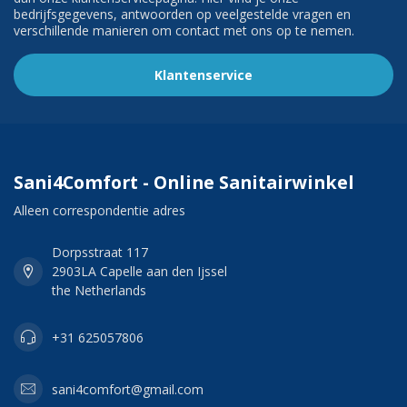
bedrijfsgegevens, antwoorden op veelgestelde vragen en
verschillende manieren om contact met ons op te nemen.
Klantenservice
Sani4Comfort - Online Sanitairwinkel
Alleen correspondentie adres
Dorpsstraat 117
2903LA Capelle aan den Ijssel
the Netherlands
+31 625057806
sani4comfort@gmail.com