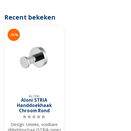
Recent bekeken
-25%
ALONI
Aloni STRIA
Handdoekhaak
Chroom Rond
Design: Unieke, voelbare
ribbelstructuur (STRIA-serie)