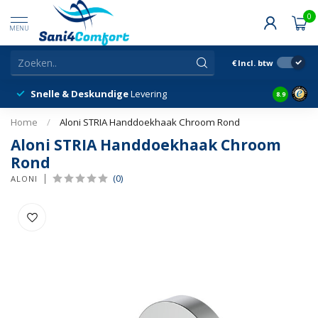
0
MENU
€
Incl. btw
Snelle & Deskundige
Levering
Klantbeor
8.9
Home
/
Aloni STRIA Handdoekhaak Chroom Rond
Aloni STRIA Handdoekhaak Chroom
Rond
(0)
ALONI