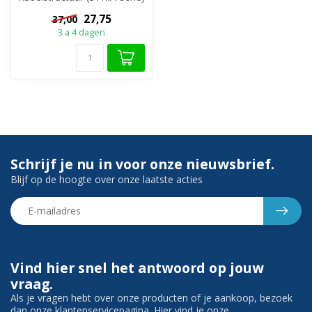
- Kwaliteit: Gemaakt van ...
27,75
37,00
3 a 4 dagen
Schrijf je nu in voor onze nieuwsbrief.
Blijf op de hoogte over onze laatste acties
Vind hier snel het antwoord op jouw
vraag.
Als je vragen hebt over onze producten of je aankoop, bezoek
dan onze klantenservicepagina. Hier vind je onze