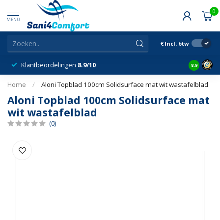
0
MENU
€
Incl. btw
Klantbeordelingen
8.9/10
8.9
Home
/
Aloni Topblad 100cm Solidsurface mat wit wastafelblad
Aloni Topblad 100cm Solidsurface mat
wit wastafelblad
(0)