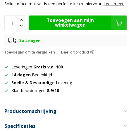
Solidsurface mat wit is een perfecte keuze hiervoor.
Lees meer
.
Toevoegen aan mijn
winkelwagen
3 a 4 dagen
Toevoegen om te vergelijken
Deel dit product
Leveringen
Gratis v.a. 100
14 dagen
Bedenktijd
Snelle & Deskundige
Levering
Klantbeordelingen
8.9/10
Productomschrijving
Specificaties