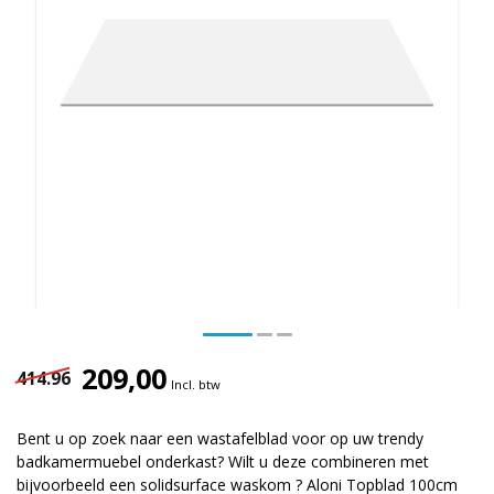
209,00
414.96
Incl. btw
Bent u op zoek naar een wastafelblad voor op uw trendy
badkamermuebel onderkast? Wilt u deze combineren met
bijvoorbeeld een solidsurface waskom ? Aloni Topblad 100cm