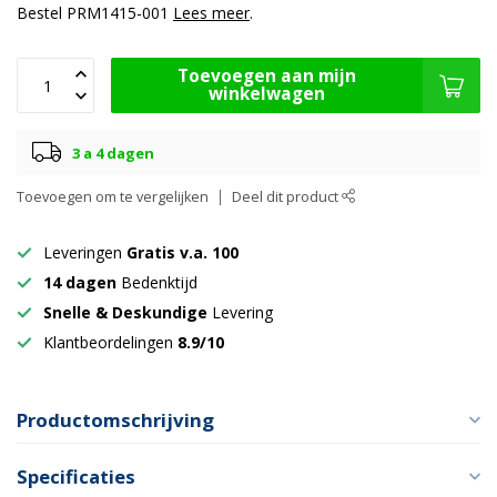
Bestel PRM1415-001
Lees meer
.
Toevoegen aan mijn
winkelwagen
3 a 4 dagen
Toevoegen om te vergelijken
Deel dit product
Leveringen
Gratis v.a. 100
14 dagen
Bedenktijd
Snelle & Deskundige
Levering
Klantbeordelingen
8.9/10
Productomschrijving
Specificaties