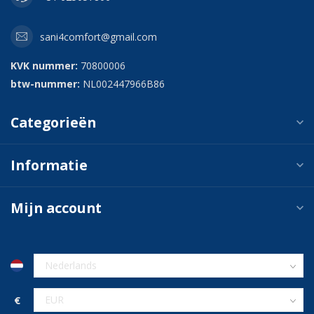
sani4comfort@gmail.com
KVK nummer:
70800006
btw-nummer:
NL002447966B86
Categorieën
Informatie
Mijn account
€