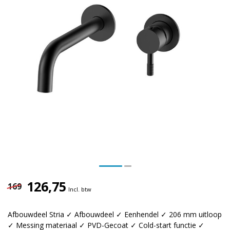
126,75
169
Incl. btw
Afbouwdeel Stria ✓ Afbouwdeel ✓ Eenhendel ✓ 206 mm uitloop
✓ Messing materiaal ✓ PVD-Gecoat ✓ Cold-start functie ✓