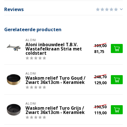
Reviews
Gerelateerde producten
ALONI
Aloni inbouwdeel T.B.V.
109,00
Wastafelkraan Stria met
81,75
coldstart
ALONI
248,70
Waskom relief Turo Goud /
Zwart 36x13cm - Keramiek
129,00
ALONI
190,50
Waskom relief Turo Grijs /
Zwart 36x13cm - Keramiek
119,00