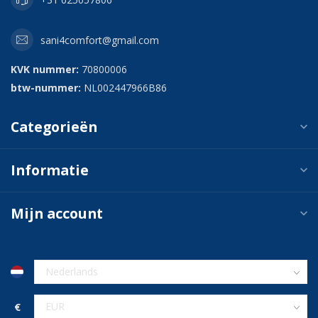
sani4comfort@gmail.com
KVK nummer:
70800006
btw-nummer:
NL002447966B86
Categorieën
Informatie
Mijn account
€