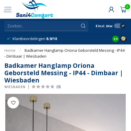
0
MENU
€
Incl. btw
Klantbeordelingen
8.9/10
8.9
Home
/
Badkamer Hanglamp Oriona Geborsteld Messing - IP44
- Dimbaar | Wiesbaden
Badkamer Hanglamp Oriona
Geborsteld Messing - IP44 - Dimbaar |
Wiesbaden
(0)
WIESBADEN