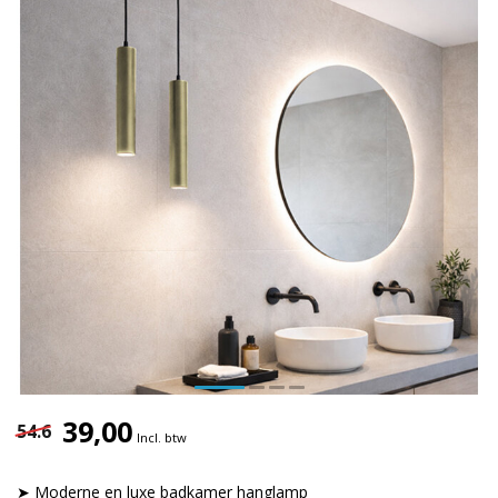
39,00
54.6
Incl. btw
➤ Moderne en luxe badkamer hanglamp