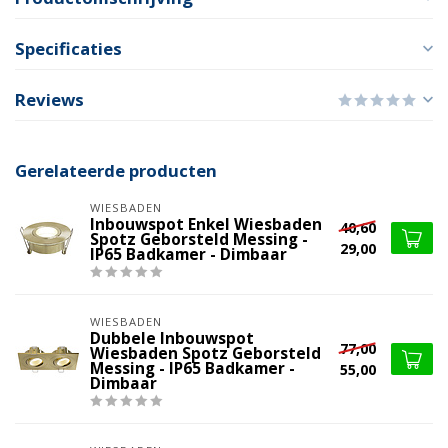
Specificaties
Reviews
Gerelateerde producten
WIESBADEN
Inbouwspot Enkel Wiesbaden
40,60
Spotz Geborsteld Messing -
29,00
IP65 Badkamer - Dimbaar
WIESBADEN
Dubbele Inbouwspot
77,00
Wiesbaden Spotz Geborsteld
Messing - IP65 Badkamer -
55,00
Dimbaar