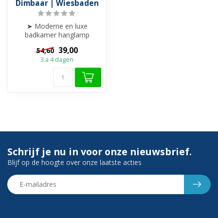
Dimbaar | Wiesbaden
➤ Moderne en luxe
badkamer hanglamp
➤ IP44-classificatie,
39,00
54,60
geschikt voor vochti...
3 a 4 dagen
Schrijf je nu in voor onze nieuwsbrief.
Blijf op de hoogte over onze laatste acties