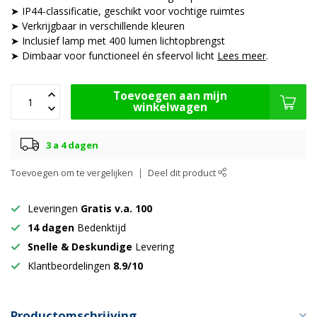
➤ IP44-classificatie, geschikt voor vochtige ruimtes
➤ Verkrijgbaar in verschillende kleuren
➤ Inclusief lamp met 400 lumen lichtopbrengst
➤ Dimbaar voor functioneel én sfeervol licht
Lees meer
.
Toevoegen aan mijn
winkelwagen
3 a 4 dagen
Toevoegen om te vergelijken
Deel dit product
Leveringen
Gratis v.a. 100
14 dagen
Bedenktijd
Snelle & Deskundige
Levering
Klantbeordelingen
8.9/10
Productomschrijving