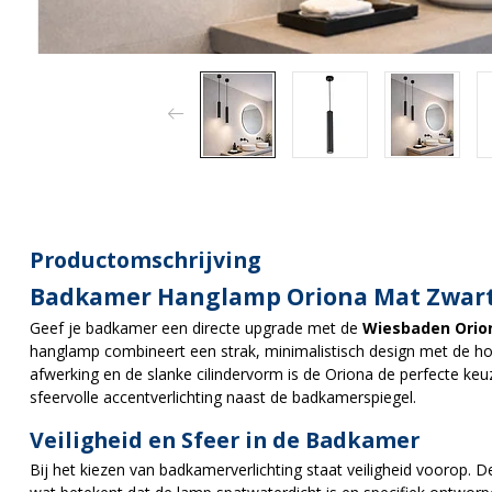
Productomschrijving
Badkamer Hanglamp Oriona Mat Zwar
Geef je badkamer een directe upgrade met de
Wiesbaden Ori
hanglamp combineert een strak, minimalistisch design met de hoo
afwerking en de slanke cilindervorm is de Oriona de perfecte ke
sfeervolle accentverlichting naast de badkamerspiegel.
Veiligheid en Sfeer in de Badkamer
Bij het kiezen van badkamerverlichting staat veiligheid voorop. 