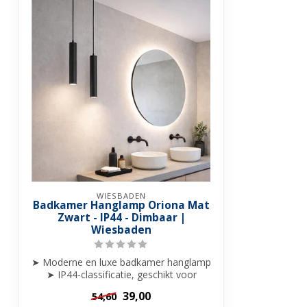
Garantie
5 - jaar
WIESBADEN
Badkamer Hanglamp Oriona Mat
Zwart - IP44 - Dimbaar |
Wiesbaden
➤ Moderne en luxe badkamer hanglamp
➤ IP44-classificatie, geschikt voor
vochti...
39,00
54,60