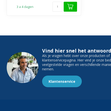
3 a 4 dagen
Vind hier snel het antwoord
Als je vragen hebt over onze producten o
klantenservicepagina. Hier vind je onze b
veelgestelde vragen en verschillende man
nemen.
Klantenservice