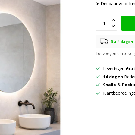
➤ Dimbaar voor func
3 a 4 dagen
Toevoegen om te verg
Leveringen
Grat
14 dagen
Beden
Snelle & Desk
Klantbeordelin