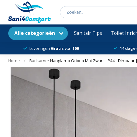
Alle categorieën
Sanitair Tips
Toilet Inri
Leveringen
Gratis v.a. 100
14 dage
Home
/
Badkamer Hanglamp Oriona Mat Zwart - IP44 - Dimbaar