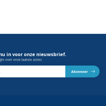
 nu in voor onze nieuwsbrief.
gte over onze laatste acties
Abonneer