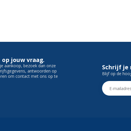
 op jouw vraag.
f je aankoop, bezoek dan onze
Schrijf je
edrijfsgegevens, antwoorden op
Blijf op de hoo
ieren om contact met ons op te