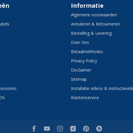
eën
Informatie
Algemene voorwaarden
bels
Annuleren & Retourneren
Bestelling & Levering
Over Ons
Betaalmethodes
Privacy Policy
Disclaimer
Sitemap
essoires
Installatie videos & instructievid
EN
Klantenservice