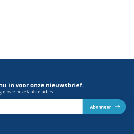
 nu in voor onze nieuwsbrief.
gte over onze laatste acties
Abonneer