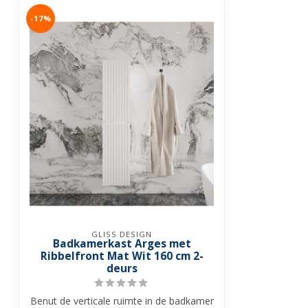
-17%
GLISS DESIGN
Badkamerkast Arges met
Ribbelfront Mat Wit 160 cm 2-
deurs
Benut de verticale ruimte in de badkamer