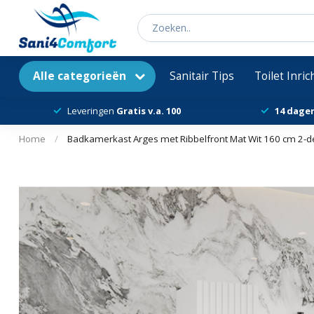
Alle categorieën
Sanitair Tips
Toilet Inri
Leveringen
Gratis v.a. 100
14 dage
Home
/
Badkamerkast Arges met Ribbelfront Mat Wit 160 cm 2-d