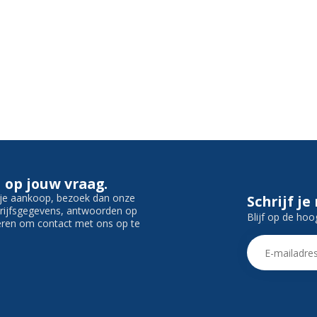
 op jouw vraag.
f je aankoop, bezoek dan onze
Schrijf je
edrijfsgegevens, antwoorden op
Blijf op de hoo
ieren om contact met ons op te