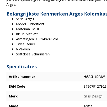
Arges.
Belangrijkste Kenmerken Arges Kolomkas
Serie: Arges
Model: Ribbelfront
Materiaal: MDF
Kleur: Mat Wit
Afmetingen: 160x40x40 cm
Twee Deurs
6 Vakken
Softclose Scharnieren
Specificaties
Artikelnummer
HGAG160MW
EAN Code
872079127923
Merk
Gliss Design
Model
Arges