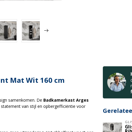
nt Mat Wit 160 cm
 design samenkomen. De
Badkamerkast Arges
 statement van stijl en opbergefficiëntie voor
Gerelate
GLI
Gl
Ri