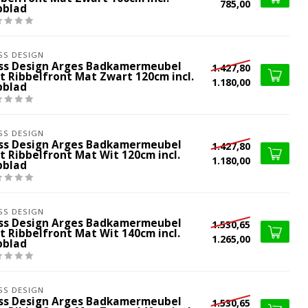
785,00
pblad
SS DESIGN
iss Design Arges Badkamermeubel
1.427,80
t Ribbelfront Mat Zwart 120cm incl.
1.180,00
pblad
SS DESIGN
iss Design Arges Badkamermeubel
1.427,80
t Ribbelfront Mat Wit 120cm incl.
1.180,00
pblad
SS DESIGN
iss Design Arges Badkamermeubel
1.530,65
t Ribbelfront Mat Wit 140cm incl.
1.265,00
pblad
SS DESIGN
iss Design Arges Badkamermeubel
1.530,65