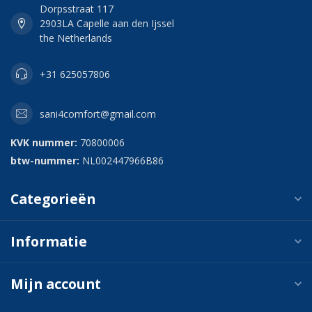
Dorpsstraat 117
2903LA Capelle aan den Ijssel
the Netherlands
+31 625057806
sani4comfort@gmail.com
KVK nummer:
70800006
btw-nummer:
NL002447966B86
Categorieën
Informatie
Mijn account