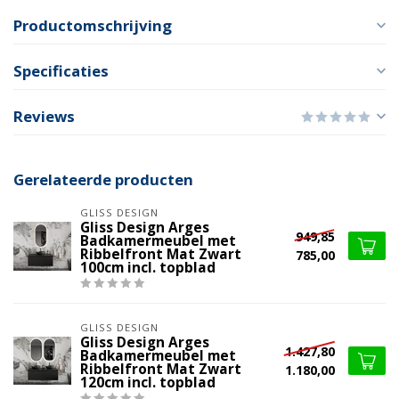
Productomschrijving
Specificaties
Reviews
Gerelateerde producten
GLISS DESIGN
Gliss Design Arges
949,85
Badkamermeubel met
Ribbelfront Mat Zwart
785,00
100cm incl. topblad
GLISS DESIGN
Gliss Design Arges
1.427,80
Badkamermeubel met
Ribbelfront Mat Zwart
1.180,00
120cm incl. topblad