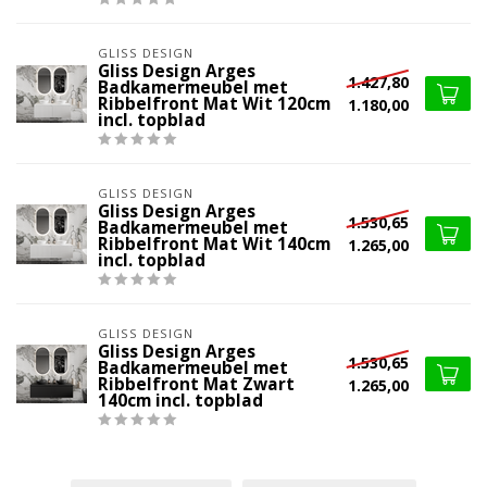
GLISS DESIGN
Gliss Design Arges
1.427,80
Badkamermeubel met
Ribbelfront Mat Wit 120cm
1.180,00
incl. topblad
GLISS DESIGN
Gliss Design Arges
1.530,65
Badkamermeubel met
Ribbelfront Mat Wit 140cm
1.265,00
incl. topblad
GLISS DESIGN
Gliss Design Arges
1.530,65
Badkamermeubel met
Ribbelfront Mat Zwart
1.265,00
140cm incl. topblad