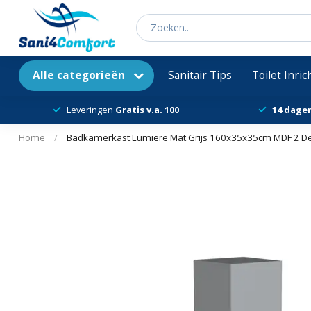
Alle categorieën
Sanitair Tips
Toilet Inri
Leveringen
Gratis v.a. 100
14 dage
Home
/
Badkamerkast Lumiere Mat Grijs 160x35x35cm MDF 2 De