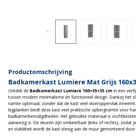
Productomschrijving
Badkamerkast Lumiere Mat Grijs 160x
Ontdek de
Badkamerkast Lumiere 160×35×35 cm
in een verfi
tussen modern minimalisme en functioneel design. Dankzij het sla
ruimte optimaal, zonder dat de kast veel vloeroppervlak inneem
legplanken biedt deze kast veel praktische opbergruimte voor ha
badkamerbenodigdheden. Het gebruikte materiaal is vochtbestend
aanwezig is. De deuren zijn omkeerbaar (links of rechts), zodat j
en stabiliteit wordt de kast stevig aan de muur gemonteerd doo