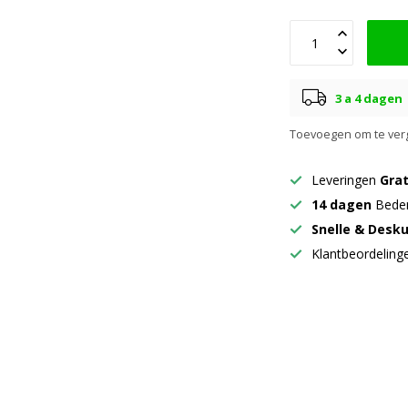
3 a 4 dagen
Toevoegen om te verg
Leveringen
Grat
14 dagen
Beden
Snelle & Desk
Klantbeordelin