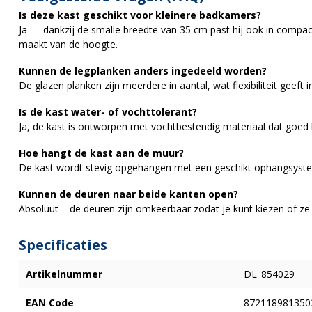
Is deze kast geschikt voor kleinere badkamers?
Ja — dankzij de smalle breedte van 35 cm past hij ook in compact
maakt van de hoogte.
Kunnen de legplanken anders ingedeeld worden?
De glazen planken zijn meerdere in aantal, wat flexibiliteit geeft 
Is de kast water- of vochttolerant?
Ja, de kast is ontworpen met vochtbestendig materiaal dat goed
Hoe hangt de kast aan de muur?
De kast wordt stevig opgehangen met een geschikt ophangsyste
Kunnen de deuren naar beide kanten open?
Absoluut – de deuren zijn omkeerbaar zodat je kunt kiezen of ze 
Specificaties
Artikelnummer
DL_854029
EAN Code
872118981350