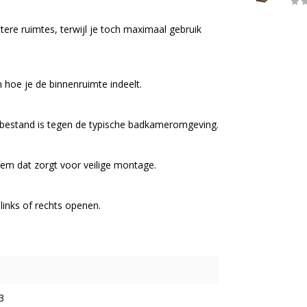
ere ruimtes, terwijl je toch maximaal gebruik
in hoe je de binnenruimte indeelt.
 bestand is tegen de typische badkameromgeving.
em dat zorgt voor veilige montage.
links of rechts openen.
3