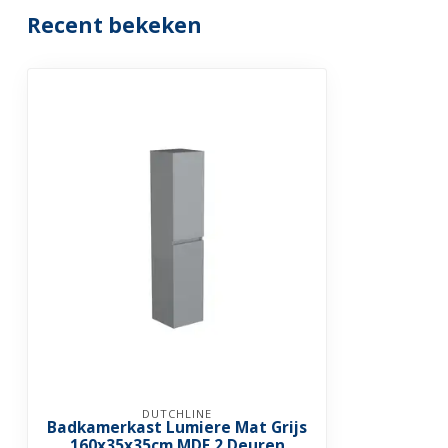
Recent bekeken
DUTCHLINE
Badkamerkast Lumiere Mat Grijs
160x35x35cm MDF 2 Deuren