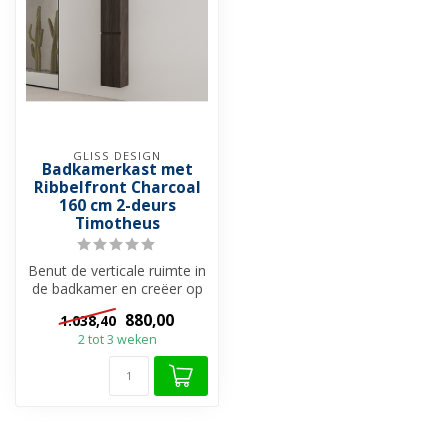
GLISS DESIGN
Badkamerkast met
Ribbelfront Charcoal
160 cm 2-deurs
Timotheus
Benut de verticale ruimte in
de badkamer en creëer op
een stijlvolle manier meer...
880,00
1.038,40
2 tot 3 weken