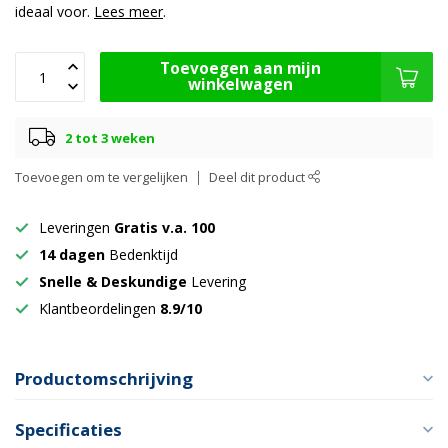
ideaal voor.
Lees meer
.
Toevoegen aan mijn
winkelwagen
2 tot 3 weken
Toevoegen om te vergelijken
Deel dit product
Leveringen
Gratis v.a. 100
14 dagen
Bedenktijd
Snelle & Deskundige
Levering
Klantbeordelingen
8.9/10
Productomschrijving
Specificaties