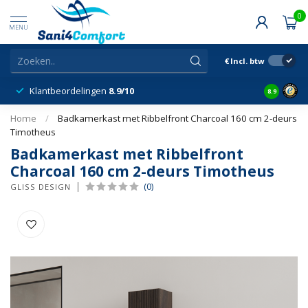
0
MENU
€
Incl. btw
Klantbeordelingen
8.9/10
8.9
Home
/
Badkamerkast met Ribbelfront Charcoal 160 cm 2-deurs
Timotheus
Badkamerkast met Ribbelfront
Charcoal 160 cm 2-deurs Timotheus
(0)
GLISS DESIGN