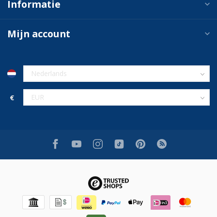
Informatie
Mijn account
€