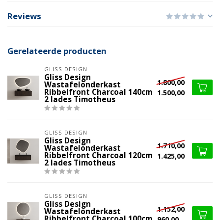
Reviews
Gerelateerde producten
GLISS DESIGN
Gliss Design
1.800,00
Wastafelonderkast
Ribbelfront Charcoal 140cm
1.500,00
2 lades Timotheus
GLISS DESIGN
Gliss Design
1.710,00
Wastafelonderkast
Ribbelfront Charcoal 120cm
1.425,00
2 lades Timotheus
GLISS DESIGN
Gliss Design
1.152,00
Wastafelonderkast
Ribbelfront Charcoal 100cm
960,00