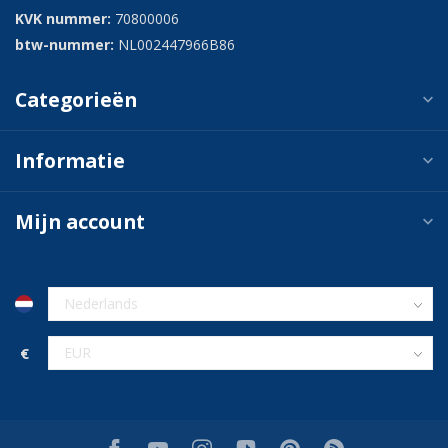
KVK nummer:
70800006
btw-nummer:
NL002447966B86
Categorieën
Informatie
Mijn account
€