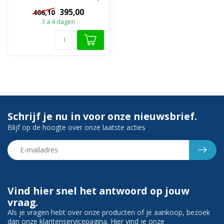
een stijlvolle manier meer...
395,00
466,10
3 a 4 dagen
Schrijf je nu in voor onze nieuwsbrief.
Blijf op de hoogte over onze laatste acties
Vind hier snel het antwoord op jouw
vraag.
Als je vragen hebt over onze producten of je aankoop, bezoek
dan onze klantenservicepagina. Hier vind je onze