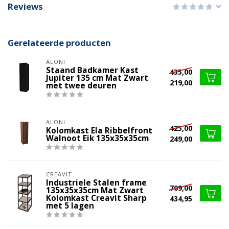
Reviews
Gerelateerde producten
ALONI
Staand Badkamer Kast
435,00
Jupiter 135 cm Mat Zwart
219,00
met twee deuren
ALONI
425,00
Kolomkast Ela Ribbelfront
Walnoot Eik 135x35x35cm
249,00
CREAVIT
Industriele Stalen frame
709,00
135x35x35cm Mat Zwart
Kolomkast Creavit Sharp
434,95
met 5 lagen