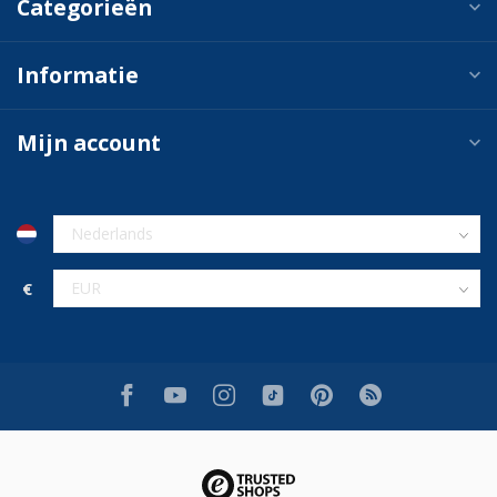
Categorieën
Informatie
Mijn account
€