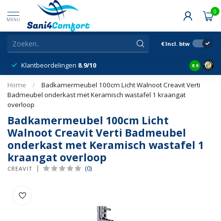
0
MENU
€
Incl. btw
Klantbeordelingen
8.9/10
8.9
Home
/
Badkamermeubel 100cm Licht Walnoot Creavit Verti
Badmeubel onderkast met Keramisch wastafel 1 kraangat
overloop
Badkamermeubel 100cm Licht
Walnoot Creavit Verti Badmeubel
onderkast met Keramisch wastafel 1
kraangat overloop
(0)
CREAVIT