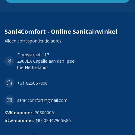
Sani4Comfort - Online Sanitairwinkel
Alleen correspondentie adres
Dorpsstraat 117
2903LA Capelle aan den Ijssel
the Netherlands
+31 625057806
sani4comfort@gmail.com
KVK nummer:
70800006
btw-nummer:
NL002447966B86