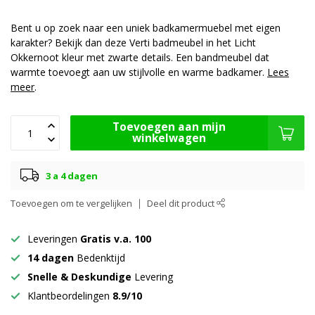
Bent u op zoek naar een uniek badkamermuebel met eigen
karakter? Bekijk dan deze Verti badmeubel in het Licht
Okkernoot kleur met zwarte details. Een bandmeubel dat
warmte toevoegt aan uw stijlvolle en warme badkamer.
Lees
meer
.
Toevoegen aan mijn
winkelwagen
3 a 4 dagen
Toevoegen om te vergelijken
Deel dit product
Leveringen
Gratis v.a. 100
14 dagen
Bedenktijd
Snelle & Deskundige
Levering
Klantbeordelingen
8.9/10