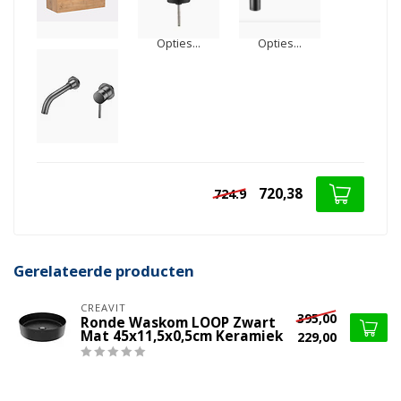
Opties...
Opties...
720,38
724.9
Gerelateerde producten
CREAVIT
395,00
Ronde Waskom LOOP Zwart
Mat 45x11,5x0,5cm Keramiek
229,00