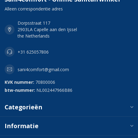
Alleen correspondentie adres
Dorpsstraat 117
2903LA Capelle aan den Ijssel
the Netherlands
+31 625057806
sani4comfort@gmail.com
KVK nummer:
70800006
btw-nummer:
NL002447966B86
Categorieën
Informatie