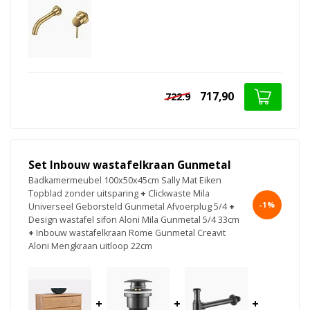
717,90
722.9
Set Inbouw wastafelkraan Gunmetal
Badkamermeubel 100x50x45cm Sally Mat Eiken
Topblad zonder uitsparing
+
Clickwaste Mila
-1%
Universeel Geborsteld Gunmetal Afvoerplug 5/4
+
Design wastafel sifon Aloni Mila Gunmetal 5/4 33cm
+
Inbouw wastafelkraan Rome Gunmetal Creavit
Aloni Mengkraan uitloop 22cm
+
+
+