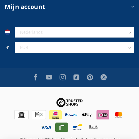
Mijn account
€