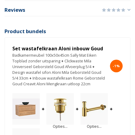
Reviews
Product bundels
Set wastafelkraan Aloni inbouw Goud
Badkamermeubel 100x50x45cm Sally Mat Eiken
Topblad zonder uitsparing
+
Clickwaste Mila
-1%
Universeel Geborsteld Goud Afvoerplug 5/4
+
Design wastafel sifon Aloni Mila Geborsteld Goud
5/4 33cm
+
Inbouw wastafelkraan Rome Geborsteld
Goud Creavit Aloni Mengkraan uitloop 22cm
+
+
+
Opties...
Opties...