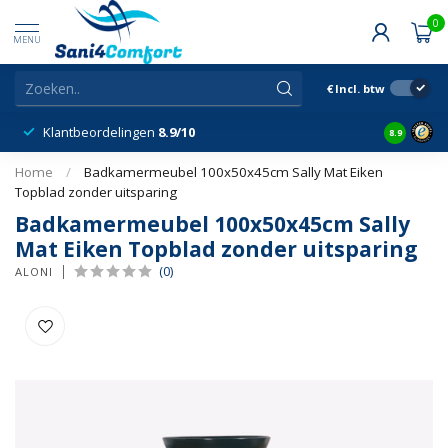
0
MENU
€
Incl. btw
Klantbeordelingen
8.9/10
8.9
Home
/
Badkamermeubel 100x50x45cm Sally Mat Eiken
Topblad zonder uitsparing
Badkamermeubel 100x50x45cm Sally
Mat Eiken Topblad zonder uitsparing
(0)
ALONI