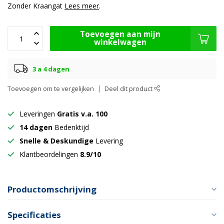
Zonder Kraangat
Lees meer
.
Toevoegen aan mijn
winkelwagen
3 a 4 dagen
Toevoegen om te vergelijken
Deel dit product
Leveringen
Gratis v.a. 100
14 dagen
Bedenktijd
Snelle & Deskundige
Levering
Klantbeordelingen
8.9/10
Productomschrijving
Specificaties