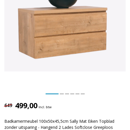
499,00
649
Incl. btw
Badkamermeubel 100x50x45,5cm Sally Mat Eiken Topblad
zonder uitsparing - Hangend 2 Lades Softclose Greeploos