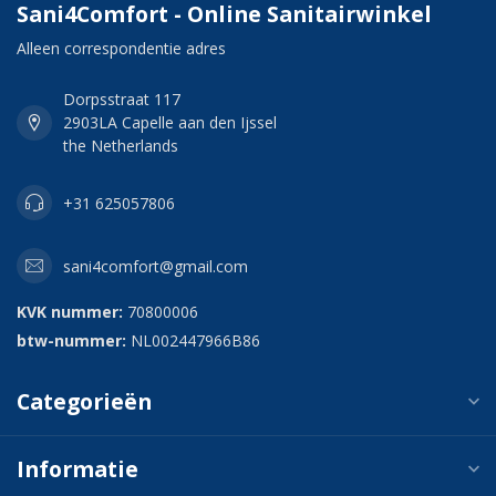
Sani4Comfort - Online Sanitairwinkel
Alleen correspondentie adres
Dorpsstraat 117
2903LA Capelle aan den Ijssel
the Netherlands
+31 625057806
sani4comfort@gmail.com
KVK nummer:
70800006
btw-nummer:
NL002447966B86
Categorieën
Informatie