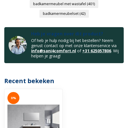
badkamermeubel met wastafel
(401)
badkamermeubelset
(42)
Heb je vragen over dit product?
Of heb je hulp nodig bij het bestellen? Neem
gerust contact op met onze klantenservice via
info@sani4comfort.nl
of
+31 625057806
. Wij
helpen je graag!
Recent bekeken
0%