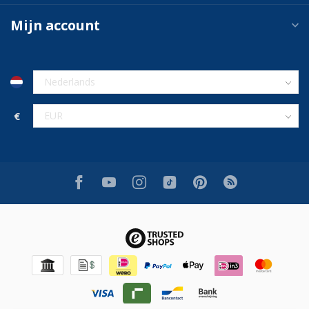
Mijn account
€