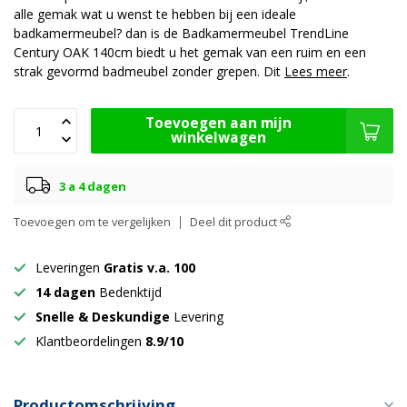
alle gemak wat u wenst te hebben bij een ideale
badkamermeubel? dan is de Badkamermeubel TrendLine
Century OAK 140cm biedt u het gemak van een ruim en een
strak gevormd badmeubel zonder grepen. Dit
Lees meer
.
Toevoegen aan mijn
winkelwagen
3 a 4 dagen
Toevoegen om te vergelijken
Deel dit product
Leveringen
Gratis v.a. 100
14 dagen
Bedenktijd
Snelle & Deskundige
Levering
Klantbeordelingen
8.9/10
Productomschrijving