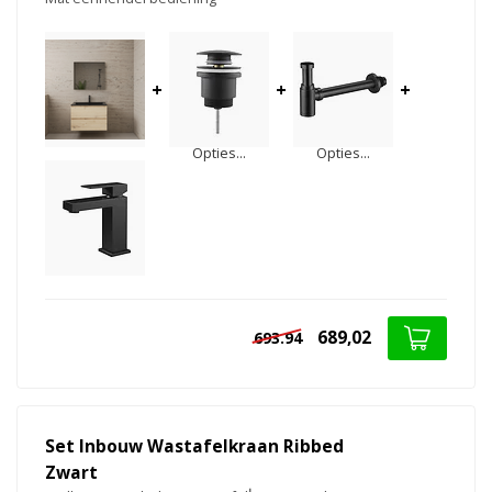
+
+
+
Opties...
Opties...
689,02
693.94
Set Inbouw Wastafelkraan Ribbed
Zwart