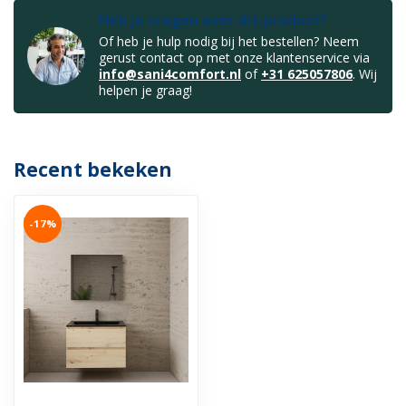
Heb je vragen over dit product?
Of heb je hulp nodig bij het bestellen? Neem
gerust contact op met onze klantenservice via
info@sani4comfort.nl
of
+31 625057806
. Wij
helpen je graag!
Recent bekeken
-17%