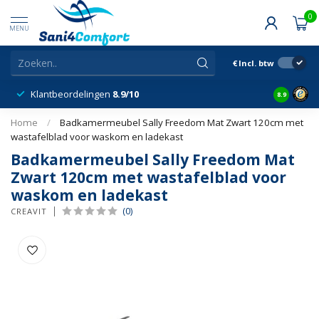
0
MENU
€
Incl. btw
Klantbeordelingen
8.9/10
8.9
Home
/
Badkamermeubel Sally Freedom Mat Zwart 120cm met
wastafelblad voor waskom en ladekast
Badkamermeubel Sally Freedom Mat
Zwart 120cm met wastafelblad voor
waskom en ladekast
(0)
CREAVIT