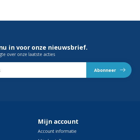
 nu in voor onze nieuwsbrief.
gte over onze laatste acties
Abonneer
Mijn account
Account informatie