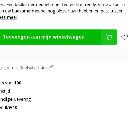
en. Een badkamermeubel moet ten eerste trendy zijn. Zo kunt u
van uw badkamermeubel nog plezier aan hebben en past tussen
ees meer
.
Toevoegen aan mijn winkelwagen
t
elijken
Deel dit product
is v.a. 100
ktijd
undige
Levering
gen
8.9/10