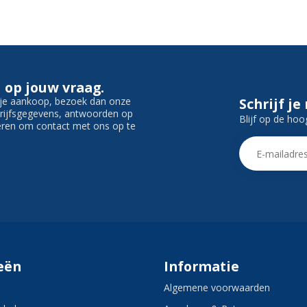
 op jouw vraag.
f je aankoop, bezoek dan onze
Schrijf je
edrijfsgegevens, antwoorden op
Blijf op de hoo
ieren om contact met ons op te
eën
Informatie
Algemene voorwaarden