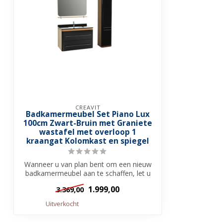
CREAVIT
Badkamermeubel Set Piano Lux
100cm Zwart-Bruin met Graniete
wastafel met overloop 1
kraangat Kolomkast en spiegel
Wanneer u van plan bent om een nieuw
badkamermeubel aan te schaffen, let u
op ee...
1.999,00
3.369,00
Uitverkocht