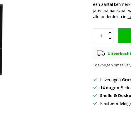
een aantal kenmerk
jaren na aanschaf 
alle onderdelen in
L
Uitverkoch
Toevoegen om te verg
Leveringen
Grat
14 dagen
Beden
Snelle & Desk
Klantbeordelin