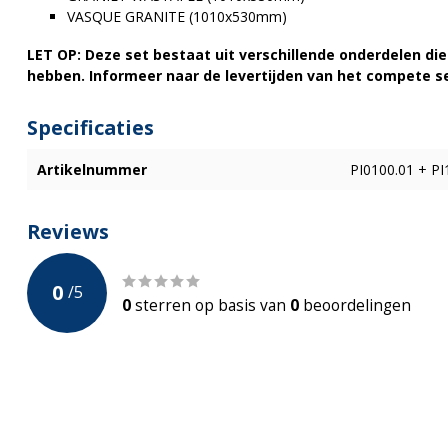
VASQUE GRANITE (1010x530mm)
LET OP: Deze set bestaat uit verschillende onderdelen di
hebben. Informeer naar de levertijden van het compete se
Specificaties
Artikelnummer
PI0100.01 + PI
Reviews
0
/
5
0
sterren op basis van
0
beoordelingen