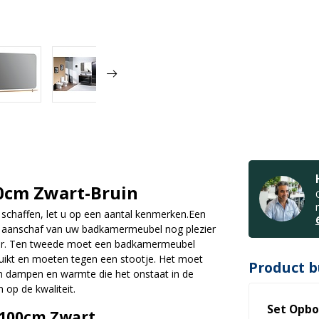
0cm Zwart-Bruin
chaffen, let u op een aantal kenmerken.Een
a aanschaf van uw badkamermeubel nog plezier
mer. Ten tweede moet een badkamermeubel
ikt en moeten tegen een stootje. Het moet
Product b
aan dampen en warmte die het onstaat in de
 op de kwaliteit.
Set Opbo
100cm Zwart