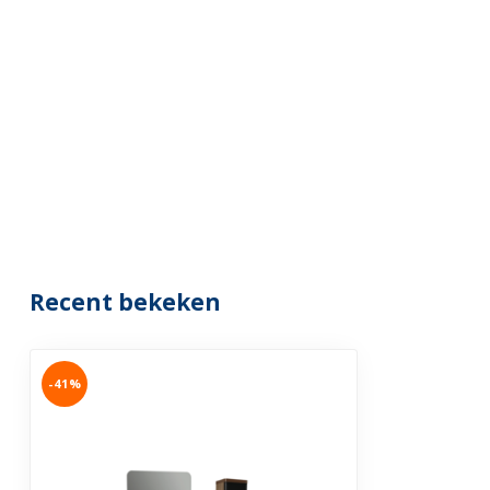
Recent bekeken
-41%