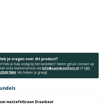
Heb je vragen over dit product?
Of heb je hulp nodig bij het bestellen? Neem gerust contact op
met onze klantenservice via
info@sani4comfort.nl
of
+31
625057806
. Wij helpen je graag!
undels
uw wastafelkraan Draaibaar