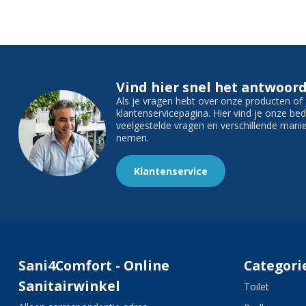
Vind hier snel het antwoord
Als je vragen hebt over onze producten o
klantenservicepagina. Hier vind je onze b
veelgestelde vragen en verschillende man
nemen.
Klantenservice
Sani4Comfort - Online
Categori
Sanitairwinkel
Toilet