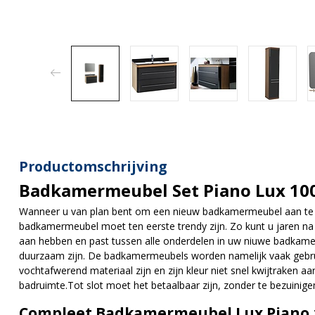
Productomschrijving
Badkamermeubel Set Piano Lux 10
Wanneer u van plan bent om een nieuw badkamermeubel aan te s
badkamermeubel moet ten eerste trendy zijn. Zo kunt u jaren n
aan hebben en past tussen alle onderdelen in uw niuwe badka
duurzaam zijn. De badkamermeubels worden namelijk vaak gebru
vochtafwerend materiaal zijn en zijn kleur niet snel kwijtraken 
badruimte.Tot slot moet het betaalbaar zijn, zonder te bezuinigen
Compleet Badkamermeubel Lux Piano 