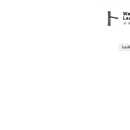
Wa
La
bad