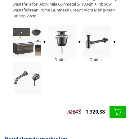
wastafel sifon Aloni Mila Gunmetal 5/4 33cm
+
Inbouw
wastafelkraan Rome Gunmetal Creavit Aloni Mengkraan
uitloop 22cm
+
+
+
Opties...
Opties...
1.320,38
1324.9
Gerelateerde producten