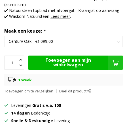
(aluminium)
✔️ Natuursteen topblad met afvoergat - Kraangat op aanvraag
✔️ Waskom Natuursteen
Lees meer
.
Maak een keuze:
*
Toevoegen aan mijn
winkelwagen
1 Week
Toevoegen om te vergelijken
Deel dit product
Leveringen
Gratis v.a. 100
14 dagen
Bedenktijd
Snelle & Deskundige
Levering