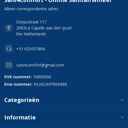
Alleen correspondentie adres
Dorpsstraat 117
2903LA Capelle aan den Ijssel
the Netherlands
+31 625057806
sani4comfort@gmail.com
KVK nummer:
70800006
btw-nummer:
NL002447966B86
Categorieën
Informatie