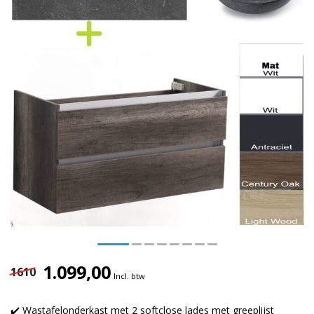
1.099,00
1610
Incl. btw
✔️ Wastafelonderkast met 2 softclose lades met greeplijst