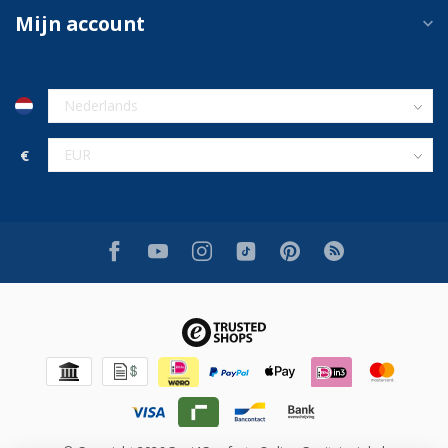
Mijn account
€