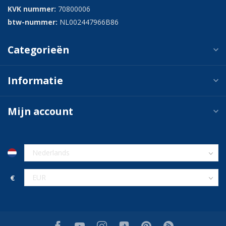
KVK nummer:
70800006
btw-nummer:
NL002447966B86
Categorieën
Informatie
Mijn account
€