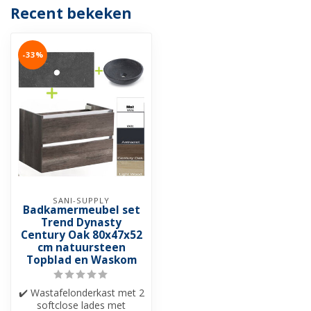
Recent bekeken
-33%
SANI-SUPPLY
Badkamermeubel set
Trend Dynasty
Century Oak 80x47x52
cm natuursteen
Topblad en Waskom
✔️ Wastafelonderkast met 2
softclose lades met