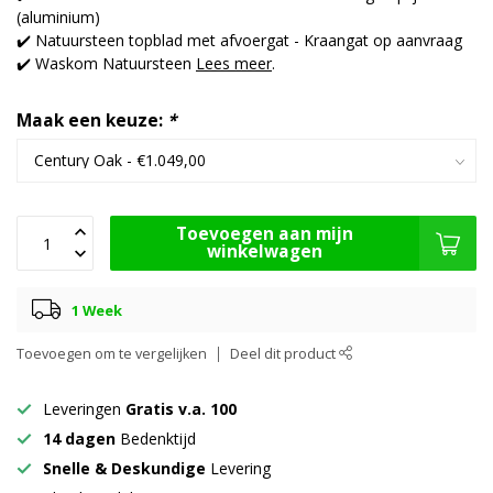
(aluminium)
✔️ Natuursteen topblad met afvoergat - Kraangat op aanvraag
✔️ Waskom Natuursteen
Lees meer
.
Maak een keuze:
*
Toevoegen aan mijn
winkelwagen
1 Week
Toevoegen om te vergelijken
Deel dit product
Leveringen
Gratis v.a. 100
14 dagen
Bedenktijd
Snelle & Deskundige
Levering