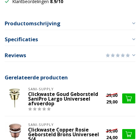
Klantbeordelingen
8.9/10
Productomschrijving
Specificaties
Reviews
Gerelateerde producten
SANI-SUPPLY
Clickwaste Goud Geborsteld
29,00
SaniPro Largo Universeel
29,00
afvoerdop
SANI-SUPPLY
Clickwaste Copper Rosie
39,00
Geborsteld Brons Universeel
24,00
5/4