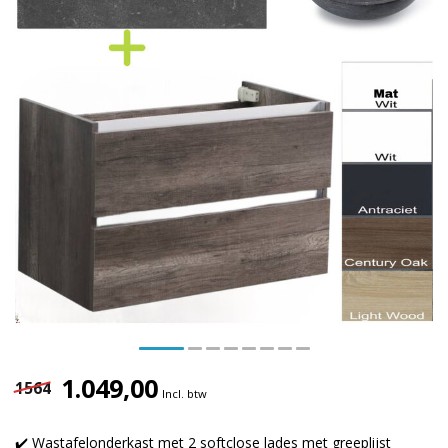
1.049,00
1564
Incl. btw
✔️ Wastafelonderkast met 2 softclose lades met greeplijst