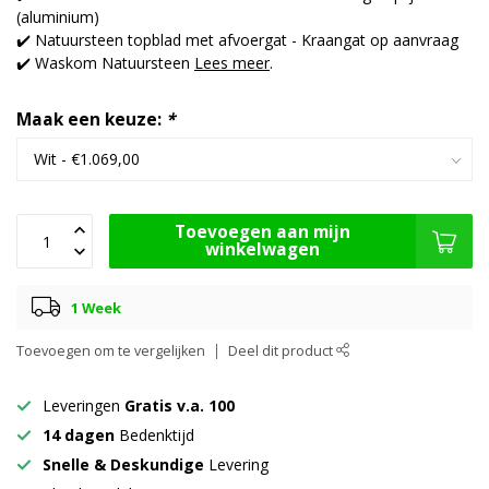
(aluminium)
✔️ Natuursteen topblad met afvoergat - Kraangat op aanvraag
✔️ Waskom Natuursteen
Lees meer
.
Maak een keuze:
*
Toevoegen aan mijn
winkelwagen
1 Week
Toevoegen om te vergelijken
Deel dit product
Leveringen
Gratis v.a. 100
14 dagen
Bedenktijd
Snelle & Deskundige
Levering