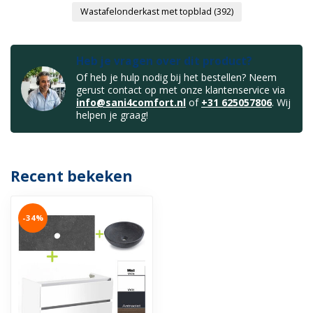
Wastafelonderkast met topblad
(392)
Heb je vragen over dit product?
Of heb je hulp nodig bij het bestellen? Neem
gerust contact op met onze klantenservice via
info@sani4comfort.nl
of
+31 625057806
. Wij
helpen je graag!
Recent bekeken
-34%