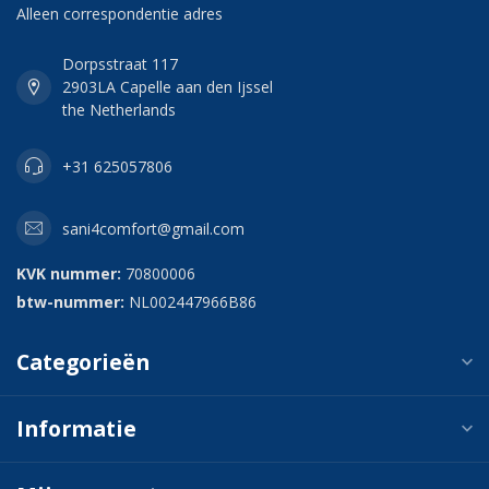
Alleen correspondentie adres
Dorpsstraat 117
2903LA Capelle aan den Ijssel
the Netherlands
+31 625057806
sani4comfort@gmail.com
KVK nummer:
70800006
btw-nummer:
NL002447966B86
Categorieën
Informatie