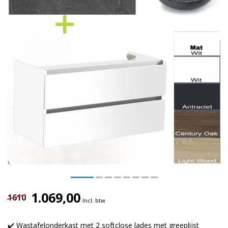
1.069,00
1610
Incl. btw
✔️ Wastafelonderkast met 2 softclose lades met greeplijst