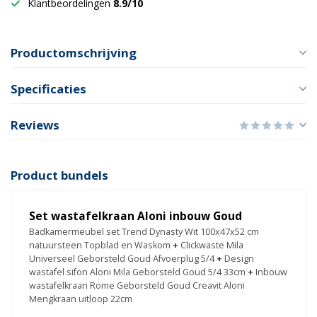
Klantbeordelingen
8.9/10
Productomschrijving
Specificaties
Reviews
Product bundels
Set wastafelkraan Aloni inbouw Goud
Badkamermeubel set Trend Dynasty Wit 100x47x52 cm
natuursteen Topblad en Waskom
+
Clickwaste Mila
Universeel Geborsteld Goud Afvoerplug 5/4
+
Design
wastafel sifon Aloni Mila Geborsteld Goud 5/4 33cm
+
Inbouw
wastafelkraan Rome Geborsteld Goud Creavit Aloni
Mengkraan uitloop 22cm