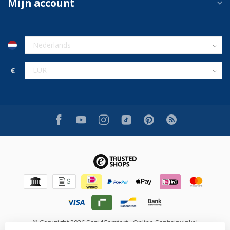
Mijn account
€
© Copyright 2026 Sani4Comfort - Online Sanitairwinkel