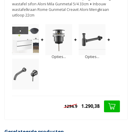
wastafel sifon Aloni Mila Gunmetal 5/4 33cm
+
Inbouw
wastafelkraan Rome Gunmetal Creavit Aloni Mengkraan
uitloop 22cm
+
+
+
Opties...
Opties...
1.290,38
1294.9
Gerelateerde producten