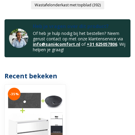
Wastafelonderkast met topblad
(392)
Heb je vragen over dit product?
Of heb je hulp nodig bij het bestellen? Neem
gerust contact op met onze klantenservice via
info@sani4comfort.nl
of
+31 625057806
. Wij
helpen je graag!
Recent bekeken
-35%