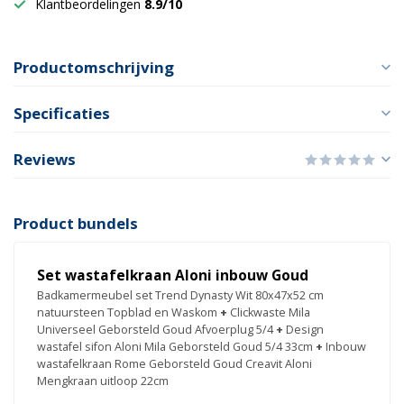
Klantbeordelingen
8.9/10
Productomschrijving
Specificaties
Reviews
Product bundels
Set wastafelkraan Aloni inbouw Goud
Badkamermeubel set Trend Dynasty Wit 80x47x52 cm
natuursteen Topblad en Waskom
+
Clickwaste Mila
Universeel Geborsteld Goud Afvoerplug 5/4
+
Design
wastafel sifon Aloni Mila Geborsteld Goud 5/4 33cm
+
Inbouw
wastafelkraan Rome Geborsteld Goud Creavit Aloni
Mengkraan uitloop 22cm