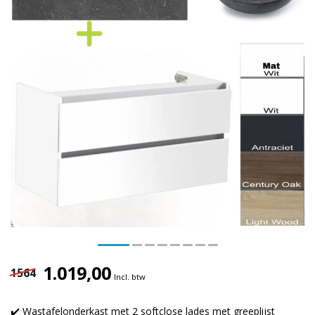
1.019,00
1564
Incl. btw
✔️ Wastafelonderkast met 2 softclose lades met greeplijst