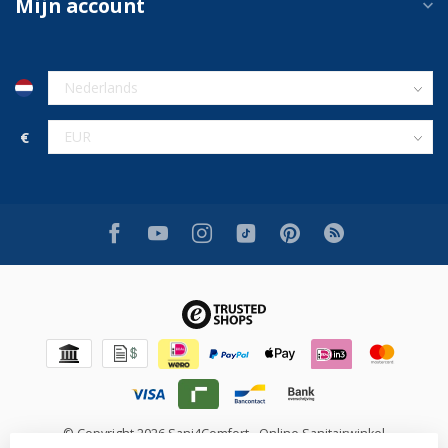
Mijn account
€
© Copyright 2026 Sani4Comfort - Online Sanitairwinkel