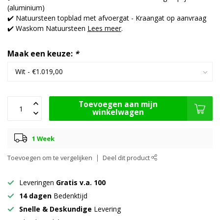
(aluminium)
✔️ Natuursteen topblad met afvoergat - Kraangat op aanvraag
✔️ Waskom Natuursteen
Lees meer
.
Maak een keuze:
*
Toevoegen aan mijn
winkelwagen
1 Week
Toevoegen om te vergelijken
Deel dit product
Leveringen
Gratis v.a. 100
14 dagen
Bedenktijd
Snelle & Deskundige
Levering