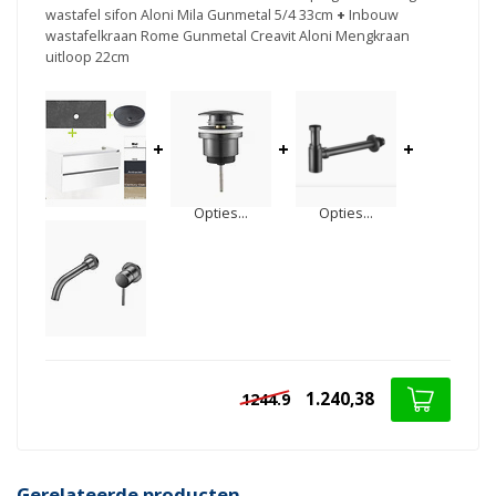
wastafel sifon Aloni Mila Gunmetal 5/4 33cm
+
Inbouw
wastafelkraan Rome Gunmetal Creavit Aloni Mengkraan
uitloop 22cm
+
+
+
Opties...
Opties...
1.240,38
1244.9
Gerelateerde producten