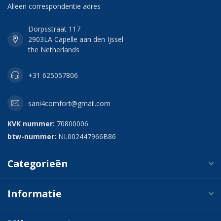
Alleen correspondentie adres
Dorpsstraat 117
2903LA Capelle aan den Ijssel
the Netherlands
+31 625057806
sani4comfort@gmail.com
KVK nummer:
70800006
btw-nummer:
NL002447966B86
Categorieën
Informatie