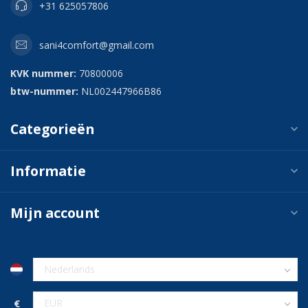
+31 625057806
sani4comfort@gmail.com
KVK nummer:
70800006
btw-nummer:
NL002447966B86
Categorieën
Informatie
Mijn account
€