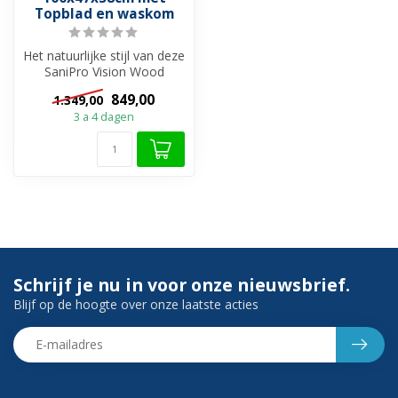
Topblad en waskom
Het natuurlijke stijl van deze
SaniPro Vision Wood
160cm Badkamermeubel
849,00
1.349,00
Eiken vo...
3 a 4 dagen
Schrijf je nu in voor onze nieuwsbrief.
Blijf op de hoogte over onze laatste acties