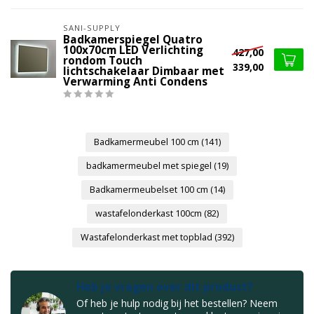
SANI-SUPPLY
Badkamerspiegel Quatro
100x70cm LED Verlichting
427,00
rondom Touch
339,00
lichtschakelaar Dimbaar met
Verwarming Anti Condens
Badkamermeubel 100 cm
(141)
badkamermeubel met spiegel
(19)
Badkamermeubelset 100 cm
(14)
wastafelonderkast 100cm
(82)
Wastafelonderkast met topblad
(392)
Heb je vragen over dit product?
Of heb je hulp nodig bij het bestellen? Neem