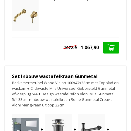
1.067,90
1072.9
Set Inbouw wastafelkraan Gunmetal
Badkamermeubel Wood Vision 100x47x38cm met Topblad en
waskom
+
Clickwaste Mila Universeel Geborsteld Gunmetal
Afvoerplug 5/4
+
Design wastafel sifon Aloni Mila Gunmetal
5/4 33cm
+
Inbouw wastafelkraan Rome Gunmetal Creavit
Aloni Mengkraan uitloop 22cm
+
+
+