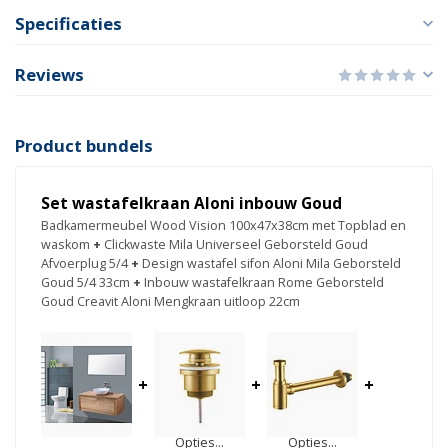
Specificaties
Reviews
Product bundels
Set wastafelkraan Aloni inbouw Goud
Badkamermeubel Wood Vision 100x47x38cm met Topblad en
waskom
+
Clickwaste Mila Universeel Geborsteld Goud
Afvoerplug 5/4
+
Design wastafel sifon Aloni Mila Geborsteld
Goud 5/4 33cm
+
Inbouw wastafelkraan Rome Geborsteld
Goud Creavit Aloni Mengkraan uitloop 22cm
+
+
+
Opties...
Opties...