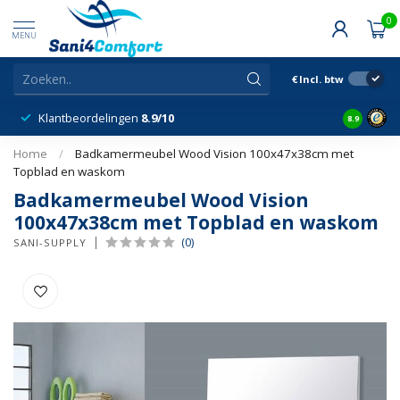
0
MENU
€
Incl. btw
Klantbeordelingen
8.9/10
8.9
Home
/
Badkamermeubel Wood Vision 100x47x38cm met
Topblad en waskom
Badkamermeubel Wood Vision
100x47x38cm met Topblad en waskom
(0)
SANI-SUPPLY