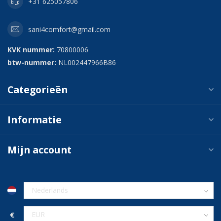
+31 625057806
sani4comfort@gmail.com
KVK nummer:
70800006
btw-nummer:
NL002447966B86
Categorieën
Informatie
Mijn account
€