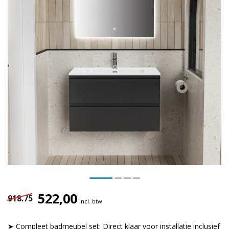
522,00
918.75
Incl. btw
➤ Compleet badmeubel set: Direct klaar voor installatie inclusief