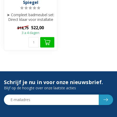
Spiegel
➤ Compleet badmeubel set:
Direct klaar voor installatie
inclusief spiegel en was...
522,00
918,75
3 a 4 dagen
Schrijf je nu in voor onze nieuwsbrief.
Blijf op de hoogte over onze laatste acties