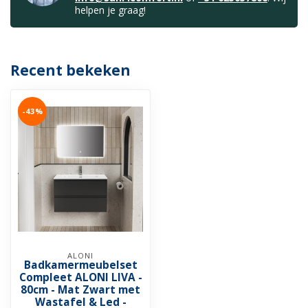
helpen je graag!
Recent bekeken
-43%
ALONI
Badkamermeubelset
Compleet ALONI LIVA -
80cm - Mat Zwart met
Wastafel & Led -