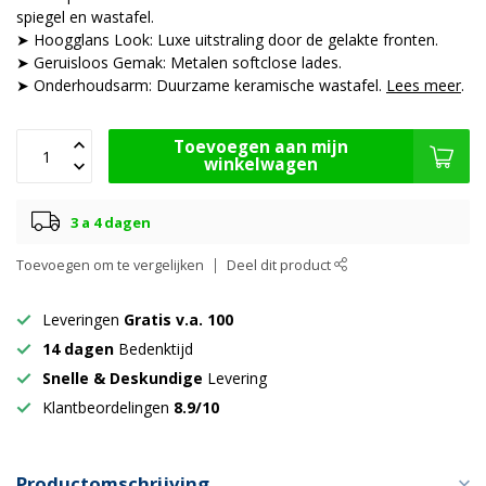
spiegel en wastafel.
➤ Hoogglans Look: Luxe uitstraling door de gelakte fronten.
➤ Geruisloos Gemak: Metalen softclose lades.
➤ Onderhoudsarm: Duurzame keramische wastafel.
Lees meer
.
Toevoegen aan mijn
winkelwagen
3 a 4 dagen
Toevoegen om te vergelijken
Deel dit product
Leveringen
Gratis v.a. 100
14 dagen
Bedenktijd
Snelle & Deskundige
Levering
Klantbeordelingen
8.9/10
Productomschrijving