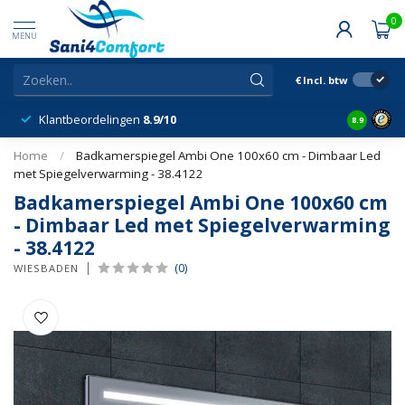
0
MENU
€
Incl. btw
Klantbeordelingen
8.9/10
8.9
Home
/
Badkamerspiegel Ambi One 100x60 cm - Dimbaar Led
met Spiegelverwarming - 38.4122
Badkamerspiegel Ambi One 100x60 cm
- Dimbaar Led met Spiegelverwarming
- 38.4122
(0)
WIESBADEN