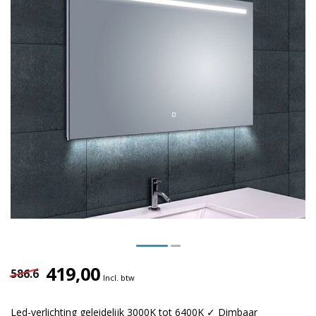
419,00
586.6
Incl. btw
Led-verlichting geleidelijk 3000K tot 6400K ✓ Dimbaar