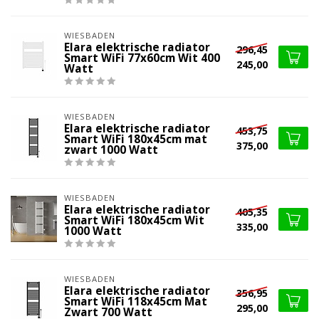
WIESBADEN
Elara elektrische radiator
296,45
Smart WiFi 77x60cm Wit 400
245,00
Watt
WIESBADEN
Elara elektrische radiator
453,75
Smart WiFi 180x45cm mat
375,00
zwart 1000 Watt
WIESBADEN
Elara elektrische radiator
405,35
Smart WiFi 180x45cm Wit
335,00
1000 Watt
WIESBADEN
Elara elektrische radiator
356,95
Smart WiFi 118x45cm Mat
295,00
Zwart 700 Watt