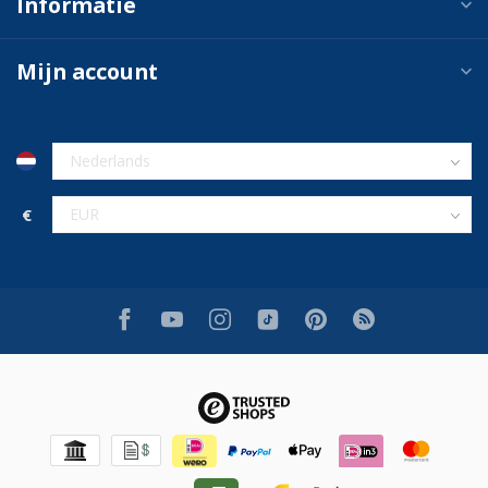
Informatie
Mijn account
€