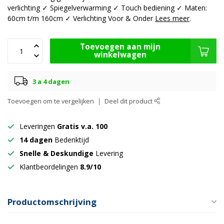
verlichting ✓ Spiegelverwarming ✓ Touch bediening ✓ Maten:
60cm t/m 160cm ✓ Verlichting Voor & Onder
Lees meer
.
Toevoegen aan mijn
winkelwagen
3 a 4 dagen
Toevoegen om te vergelijken
Deel dit product
Leveringen
Gratis v.a. 100
14 dagen
Bedenktijd
Snelle & Deskundige
Levering
Klantbeordelingen
8.9/10
Productomschrijving