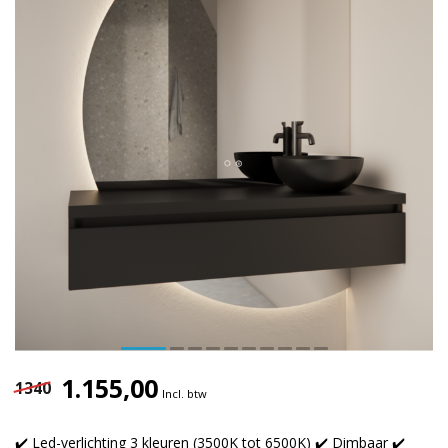
1.155,00
1340
Incl. btw
✔️ Led-verlichting 3 kleuren (3500K tot 6500K) ✔️ Dimbaar ✔️