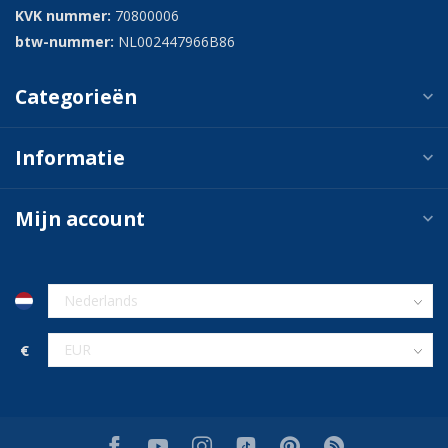
KVK nummer:
70800006
btw-nummer:
NL002447966B86
Categorieën
Informatie
Mijn account
€