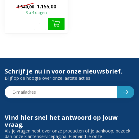
Dimbaar ✔️ Touch
1.155,00
1.340,00
bediening ✔️ ...
3 a 4 dagen
Schrijf je nu in voor onze nieuwsbrief.
Blijf op de hoogte over onze laatste acties
Vind hier snel het antwoord op jouw
vraag.
Als je vragen hebt over onze producten of je aankoop, bezoek
dan onze klantenservicepagina. Hier vind je onze