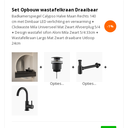
Set Opbouw wastafelkraan Draaibaar
Badkamerspiegel Calypso Halve Maan Rechts 140
cm met Dimbaar LED verlichting en verwarming
+
-1%
Clickwaste Mila Universeel Mat Zwart Afvoerplug 5/4
+
Design wastafel sifon Aloni Mila Zwart 5/4 33cm
+
Wastafelkraan Largo Mat Zwart draaibare Uitloop
24cm
+
+
+
Opties...
Opties...