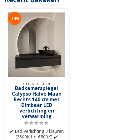
-14%
GLISS DESIGN
Badkamerspiegel
Calypso Halve Maan
Rechts 140 cm met
Dimbaar LED
verlichting en
verwarming
✔️ Led-verlichting 3 kleuren
(3500K tot 6500K) ✔️