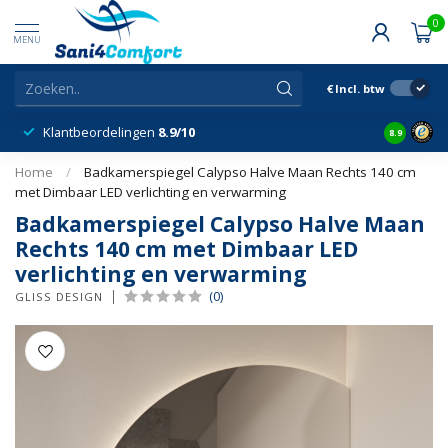
0
MENU
€
Incl. btw
Klantbeordelingen
8.9/10
8.9
Home
/
Badkamerspiegel Calypso Halve Maan Rechts 140 cm
met Dimbaar LED verlichting en verwarming
Badkamerspiegel Calypso Halve Maan
Rechts 140 cm met Dimbaar LED
verlichting en verwarming
(0)
GLISS DESIGN