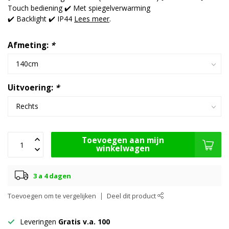
Touch bediening ✔️ Met spiegelverwarming
✔️ Backlight ✔️ IP44
Lees meer
.
Afmeting:
*
Uitvoering:
*
Toevoegen aan mijn
winkelwagen
3 a 4 dagen
Toevoegen om te vergelijken
Deel dit product
Leveringen
Gratis v.a. 100