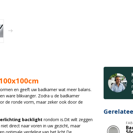
 100x100cm
e vormen en geeft uw badkamer wat meer balans.
en ware blikvanger. Zodra u de badkamer
door de ronde vorm, maar zeker ook door de
Gerelate
erlichting backlight
rondom is.Dit wilt zeggen
FAB
t niet direct naar voren in uw gezicht, maar
Ba
n optimale verdeling van het licht.De
50