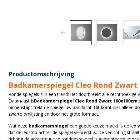
Productomschrijving
Badkamerspiegel Cleo Rond Zwart
Ronde spiegels zijn een trend! Het doorbreekt alle rechthoekig
Daarnaast is
Badkamerspiegel Cleo Rond Zwart 100x100cm
e
binnenstapt trekt de spiegel uw aandacht. Dit komt niet alleen 
zwarte omlijsting en door het grote formaat.
Wat deze
badkamerspiegel
een goede keuze maakt is de led
v
dat de ledstrip achter de spiegel verwerkt is. De verlichting straal
richting de achtermuur en rondom spiegel is gemonteerrd voor ee