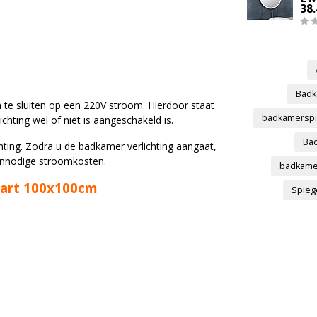
38
Badk
 te sluiten op een 220V stroom. Hierdoor staat
badkamerspie
hting wel of niet is aangeschakeld is.
Ba
ting. Zodra u de badkamer verlichting aangaat,
onnodige stroomkosten.
badkame
wart 100x100cm
Spieg