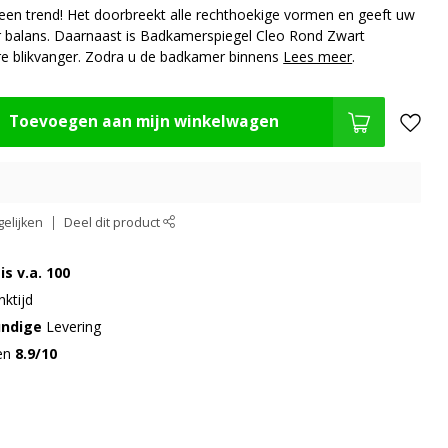
 een trend! Het doorbreekt alle rechthoekige vormen en geeft uw
balans. Daarnaast is Badkamerspiegel Cleo Rond Zwart
 blikvanger. Zodra u de badkamer binnens
Lees meer
.
Toevoegen aan mijn winkelwagen
elijken
Deel dit product
is v.a. 100
ktijd
undige
Levering
gen
8.9/10