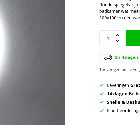
Ronde spiegels zijn
badkamer wat meer 
100x100cm een ware
3 a 4 dagen
Toevoegen om te verg
Leveringen
Grat
14 dagen
Beden
Snelle & Desk
Klantbeordelin