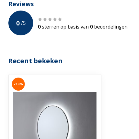
Reviews
0
/
5
0
sterren op basis van
0
beoordelingen
Recent bekeken
-29%