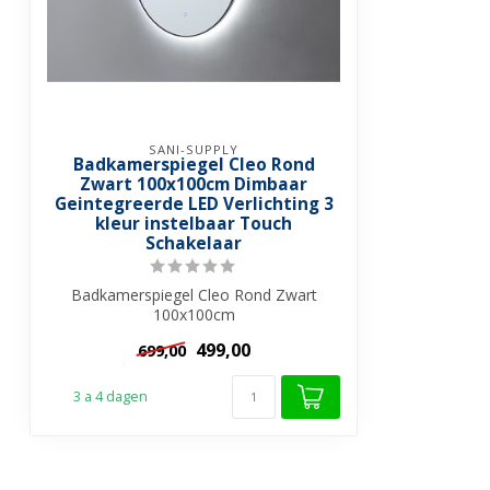
SANI-SUPPLY
Badkamerspiegel Cleo Rond
Zwart 100x100cm Dimbaar
Geintegreerde LED Verlichting 3
kleur instelbaar Touch
Schakelaar
Badkamerspiegel Cleo Rond Zwart
100x100cm
Ronde spiegels zijn een trend! Het do...
499,00
699,00
3 a 4 dagen