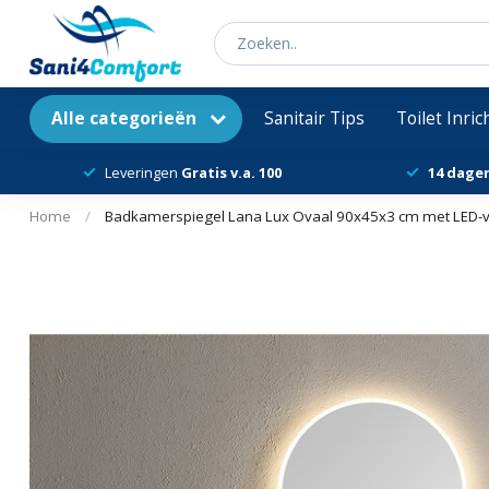
Alle categorieën
Sanitair Tips
Toilet Inri
Leveringen
Gratis v.a. 100
14 dage
Home
/
Badkamerspiegel Lana Lux Ovaal 90x45x3 cm met LED-ver