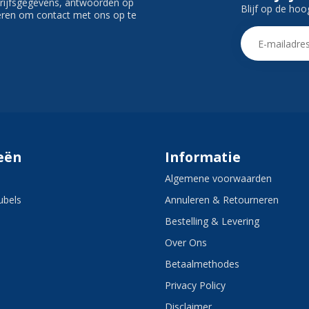
edrijfsgegevens, antwoorden op
Blijf op de hoo
ieren om contact met ons op te
eën
Informatie
Algemene voorwaarden
bels
Annuleren & Retourneren
Bestelling & Levering
Over Ons
Betaalmethodes
Privacy Policy
Disclaimer