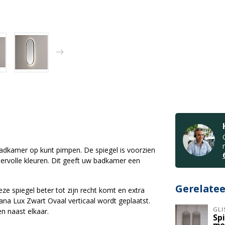
dkamer op kunt pimpen. De spiegel is voorzien
feervolle kleuren. Dit geeft uw badkamer een
Gerelate
eze spiegel beter tot zijn recht komt en extra
na Lux Zwart Ovaal verticaal wordt geplaatst.
GLI
en naast elkaar.
Sp