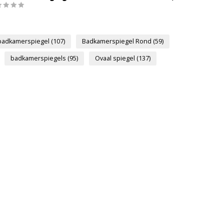
badkamerspiegel
(107)
Badkamerspiegel Rond
(59)
badkamerspiegels
(95)
Ovaal spiegel
(137)