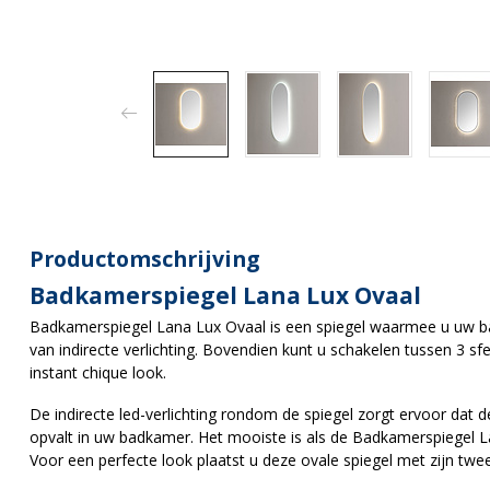
Productomschrijving
Badkamerspiegel Lana Lux Ovaal
Badkamerspiegel Lana Lux Ovaal is een spiegel waarmee u uw ba
van indirecte verlichting. Bovendien kunt u schakelen tussen 3 s
instant chique look.
De indirecte led-verlichting rondom de spiegel zorgt ervoor dat d
opvalt in uw badkamer. Het mooiste is als de Badkamerspiegel La
Voor een perfecte look plaatst u deze ovale spiegel met zijn twe