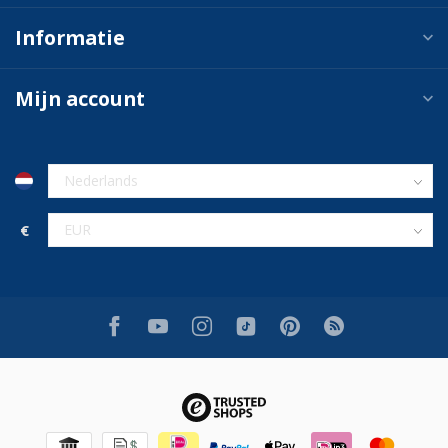
Informatie
Mijn account
€