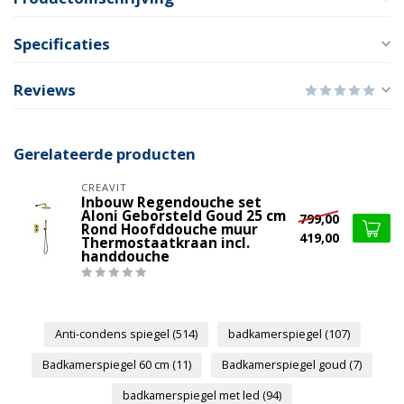
Specificaties
Reviews
Gerelateerde producten
CREAVIT
Inbouw Regendouche set
Aloni Geborsteld Goud 25 cm
799,00
Rond Hoofddouche muur
419,00
Thermostaatkraan incl.
handdouche
Anti-condens spiegel
(514)
badkamerspiegel
(107)
Badkamerspiegel 60 cm
(11)
Badkamerspiegel goud
(7)
badkamerspiegel met led
(94)