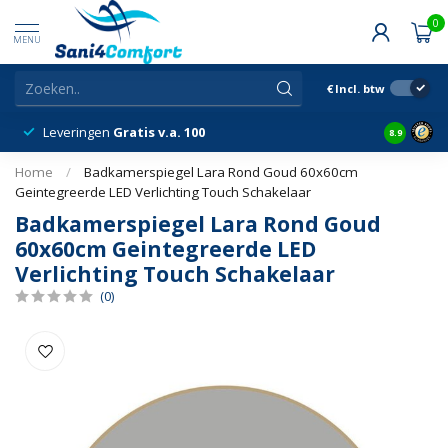
0
MENU
€
Incl. btw
Leveringen
Gratis v.a. 100
14 dagen
8.9
Home
/
Badkamerspiegel Lara Rond Goud 60x60cm
Geintegreerde LED Verlichting Touch Schakelaar
Badkamerspiegel Lara Rond Goud
60x60cm Geintegreerde LED
Verlichting Touch Schakelaar
(0)