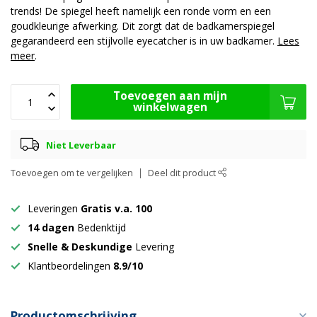
trends! De spiegel heeft namelijk een ronde vorm en een
goudkleurige afwerking. Dit zorgt dat de badkamerspiegel
gegarandeerd een stijlvolle eyecatcher is in uw badkamer.
Lees
meer
.
Toevoegen aan mijn
winkelwagen
Niet Leverbaar
Toevoegen om te vergelijken
Deel dit product
Leveringen
Gratis v.a. 100
14 dagen
Bedenktijd
Snelle & Deskundige
Levering
Klantbeordelingen
8.9/10
Productomschrijving