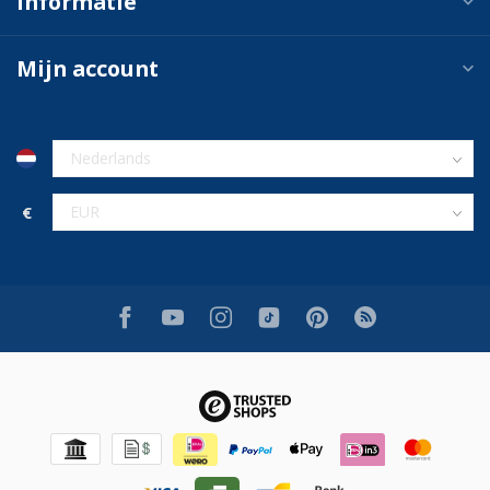
Informatie
Mijn account
€