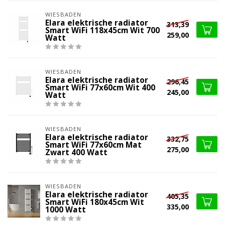
WIESBADEN
Elara elektrische radiator
313,39
Smart WiFi 118x45cm Wit 700
259,00
Watt
WIESBADEN
Elara elektrische radiator
296,45
Smart WiFi 77x60cm Wit 400
245,00
Watt
WIESBADEN
Elara elektrische radiator
332,75
Smart WiFi 77x60cm Mat
275,00
Zwart 400 Watt
WIESBADEN
Elara elektrische radiator
405,35
Smart WiFi 180x45cm Wit
335,00
1000 Watt