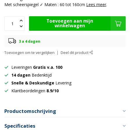
Met scheerspiegel ✓ Maten : 60 tot 160cm
Lees meer
.
Toevoegen aan mijn
winkelwagen
3 a 4 dagen
Toevoegen om te vergelijken
Deel dit product
Leveringen
Gratis v.a. 100
14 dagen
Bedenktijd
Snelle & Deskundige
Levering
Klantbeordelingen
8.9/10
Productomschrijving
Specificaties