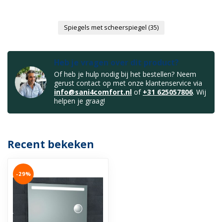
Spiegels met scheerspiegel
(35)
Heb je vragen over dit product?
Of heb je hulp nodig bij het bestellen? Neem
gerust contact op met onze klantenservice via
info@sani4comfort.nl
of
+31 625057806
. Wij
helpen je graag!
Recent bekeken
-29%