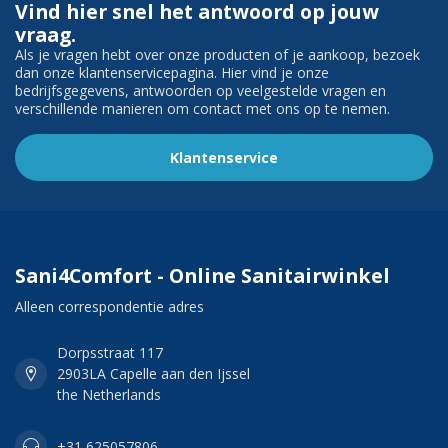
Vind hier snel het antwoord op jouw
vraag.
Als je vragen hebt over onze producten of je aankoop, bezoek
dan onze klantenservicepagina. Hier vind je onze
bedrijfsgegevens, antwoorden op veelgestelde vragen en
verschillende manieren om contact met ons op te nemen.
Klantenservice
Sani4Comfort - Online Sanitairwinkel
Alleen correspondentie adres
Dorpsstraat 117
2903LA Capelle aan den Ijssel
the Netherlands
+31 625057806