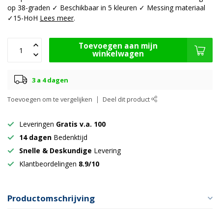
op 38-graden ✓ Beschikbaar in 5 kleuren ✓ Messing materiaal
✓15-HoH
Lees meer
.
Toevoegen aan mijn
winkelwagen
3 a 4 dagen
Toevoegen om te vergelijken
Deel dit product
Leveringen
Gratis v.a. 100
14 dagen
Bedenktijd
Snelle & Deskundige
Levering
Klantbeordelingen
8.9/10
Productomschrijving