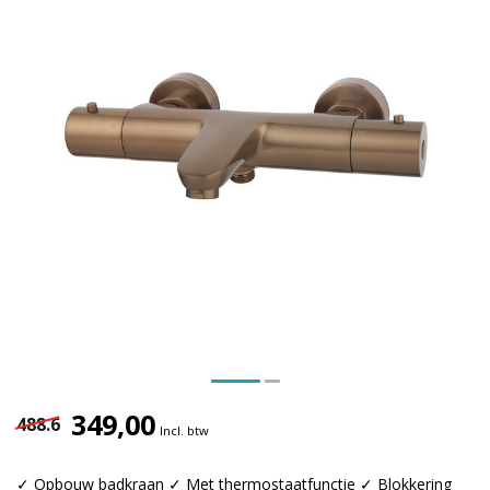
349,00
488.6
Incl. btw
✓ Opbouw badkraan ✓ Met thermostaatfunctie ✓ Blokkering