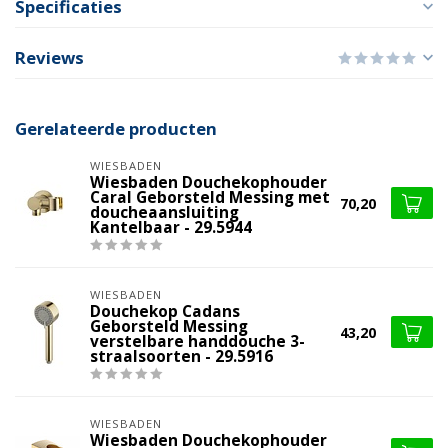
Specificaties
Reviews
Gerelateerde producten
WIESBADEN
Wiesbaden Douchekophouder
Caral Geborsteld Messing met
70,20
doucheaansluiting
Kantelbaar - 29.5944
WIESBADEN
Douchekop Cadans
Geborsteld Messing
43,20
verstelbare handdouche 3-
straalsoorten - 29.5916
WIESBADEN
Wiesbaden Douchekophouder