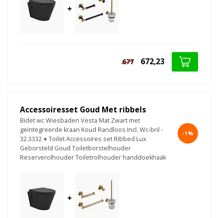
+
672,23
677
Accessoiresset Goud Met ribbels
Bidet wc Wiesbaden Vesta Mat Zwart met
geïntegreerde kraan Koud Randloos Incl. Wc-bril -
-1%
32.3332
+
Toilet Accessoires set Ribbed Lux
Geborsteld Goud Toiletborstelhouder
Reserverolhouder Toiletrolhouder handdoekhaak
+