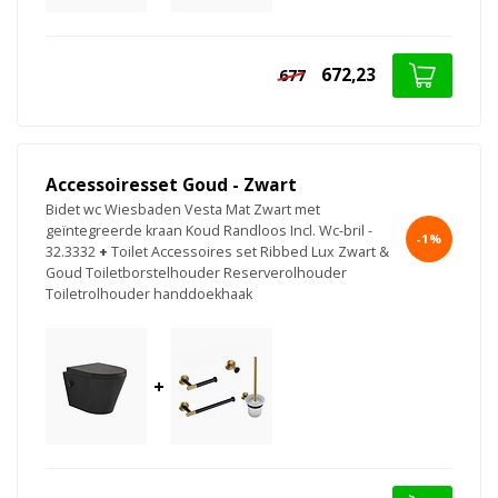
672,23
677
Accessoiresset Goud - Zwart
Bidet wc Wiesbaden Vesta Mat Zwart met
geïntegreerde kraan Koud Randloos Incl. Wc-bril -
-1%
32.3332
+
Toilet Accessoires set Ribbed Lux Zwart &
Goud Toiletborstelhouder Reserverolhouder
Toiletrolhouder handdoekhaak
+