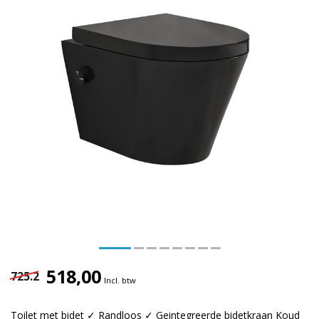
518,00
725.2
Incl. btw
Toilet met bidet ✓ Randloos ✓ Geintegreerde bidetkraan Koud