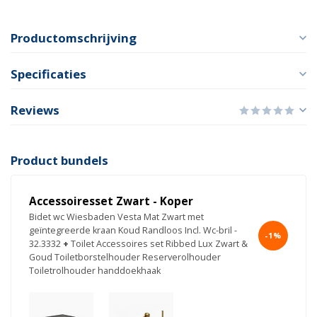
Productomschrijving
Specificaties
Reviews
Product bundels
Accessoiresset Zwart - Koper
Bidet wc Wiesbaden Vesta Mat Zwart met
geïntegreerde kraan Koud Randloos Incl. Wc-bril -
-1%
32.3332
+
Toilet Accessoires set Ribbed Lux Zwart &
Goud Toiletborstelhouder Reserverolhouder
Toiletrolhouder handdoekhaak