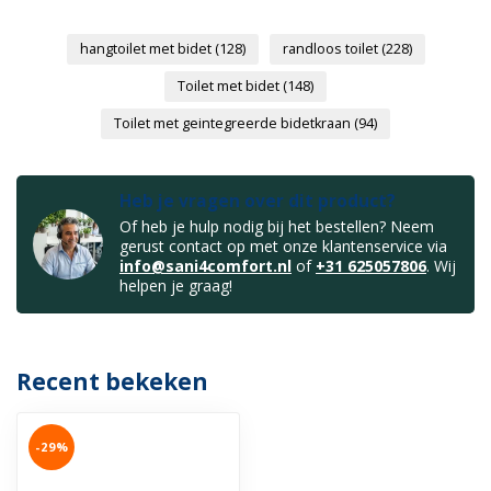
hangtoilet met bidet
(128)
randloos toilet
(228)
Toilet met bidet
(148)
Toilet met geintegreerde bidetkraan
(94)
Heb je vragen over dit product?
Of heb je hulp nodig bij het bestellen? Neem
gerust contact op met onze klantenservice via
info@sani4comfort.nl
of
+31 625057806
. Wij
helpen je graag!
Recent bekeken
-29%