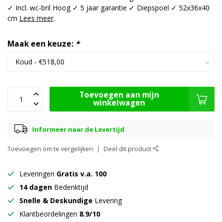
✓ Incl. wc-bril Hoog ✓ 5 jaar garantie ✓ Diepspoel ✓ 52x36x40
cm
Lees meer
.
Maak een keuze:
*
Toevoegen aan mijn
winkelwagen
Informeer naar de Levertijd
Toevoegen om te vergelijken
Deel dit product
Leveringen
Gratis v.a. 100
14 dagen
Bedenktijd
Snelle & Deskundige
Levering
Klantbeordelingen
8.9/10