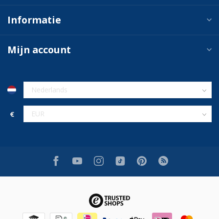
Informatie
Mijn account
€