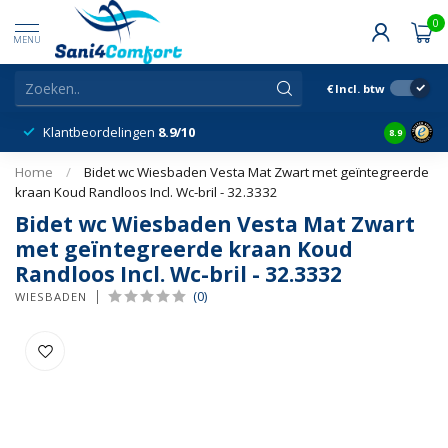
0
MENU
€
Incl. btw
Klantbeordelingen
8.9/10
8.9
Home
/
Bidet wc Wiesbaden Vesta Mat Zwart met geïntegreerde
kraan Koud Randloos Incl. Wc-bril - 32.3332
Bidet wc Wiesbaden Vesta Mat Zwart
met geïntegreerde kraan Koud
Randloos Incl. Wc-bril - 32.3332
(0)
WIESBADEN