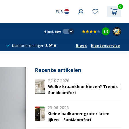
0
EUR
8.9
€
Incl. btw
Klantbeordelingen
8.9/10
Blogs
Klantenservice
Recente artikelen
22-07-2026
Welke kraankleur kiezen? Trends |
Sani4comfort
25-06-2026
Kleine badkamer groter laten
lijken | Sani4comfort