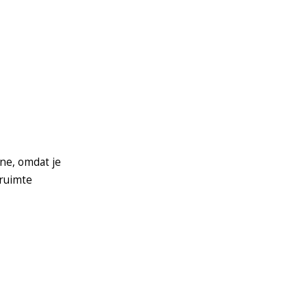
ine, omdat je
 ruimte