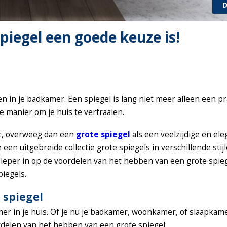
D
iegel een goede keuze is!
 in je badkamer. Een spiegel is lang niet meer alleen een pr
 manier om je huis te verfraaien.
er, overweeg dan een
grote spiegel
als een veelzijdige en el
en uitgebreide collectie grote spiegels in verschillende sti
e dieper in op de voordelen van het hebben van een grote spie
iegels.
 spiegel
er in je huis. Of je nu je badkamer, woonkamer, of slaapkame
rdelen van het hebben van een grote spiegel: