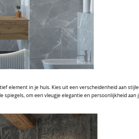
ef element in je huis. Kies uit een verscheidenheid aan stijle
 spiegels, om een vleugje elegantie en persoonlijkheid aan j