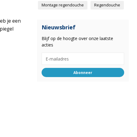
Montage regendouche
Regendouche
Heb je een
Nieuwsbrief
piegel
Blijf op de hoogte over onze laatste
acties
Abonneer