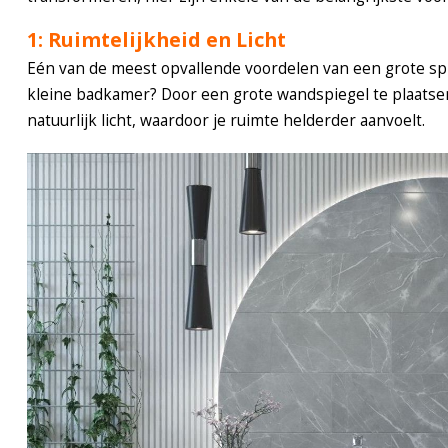
1: Ruimtelijkheid en Licht
Eén van de meest opvallende voordelen van een grote spie
kleine badkamer? Door een grote wandspiegel te plaatsen,
natuurlijk licht, waardoor je ruimte helderder aanvoelt.