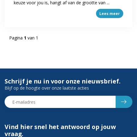
keuze voor jou is, hangt af van de grootte van ...
Lees meer
Pagina
1
van 1
Schrijf je nu in voor onze nieuwsbrief.
Blijf op de hoogte over onze laatste acties
Vind hier snel het antwoord op jouw
vraag.