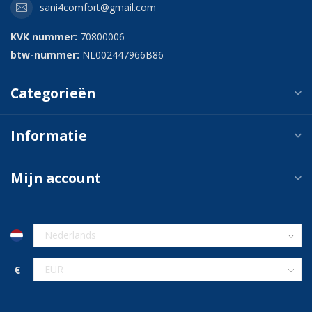
sani4comfort@gmail.com
KVK nummer:
70800006
btw-nummer:
NL002447966B86
Categorieën
Informatie
Mijn account
€