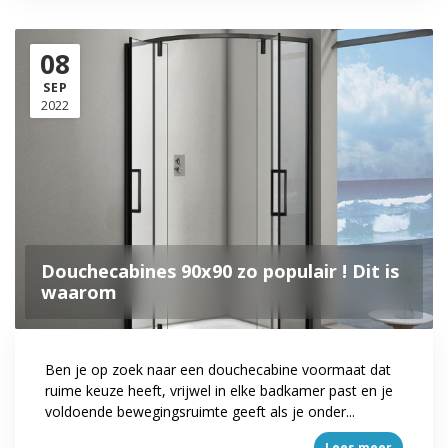
08
SEP
2022
Douchecabines 90x90 zo populair ! Dit is
waarom
Ben je op zoek naar een douchecabine voormaat dat
ruime keuze heeft, vrijwel in elke badkamer past en je
voldoende bewegingsruimte geeft als je onder...
Lees meer