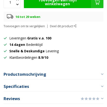
Toevoegen aan mijn
winkelwagen
16 tot 20 weken
Toevoegen om te vergelijken
Deel dit product
Leveringen
Gratis v.a. 100
14 dagen
Bedenktijd
Snelle & Deskundige
Levering
Klantbeordelingen
8.9/10
Productomschrijving
Specificaties
Reviews