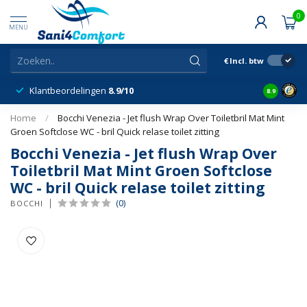
0
MENU
€
Incl. btw
Klantbeordelingen
8.9/10
8.9
Home
/
Bocchi Venezia - Jet flush Wrap Over Toiletbril Mat Mint
Groen Softclose WC - bril Quick relase toilet zitting
Bocchi Venezia - Jet flush Wrap Over
Toiletbril Mat Mint Groen Softclose
WC - bril Quick relase toilet zitting
(0)
BOCCHI