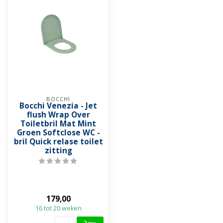
BOCCHI
Bocchi Venezia - Jet
flush Wrap Over
Toiletbril Mat Mint
Groen Softclose WC -
bril Quick relase toilet
zitting
179,00
16 tot 20 weken