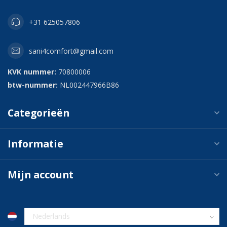
+31 625057806
sani4comfort@gmail.com
KVK nummer:
70800006
btw-nummer:
NL002447966B86
Categorieën
Informatie
Mijn account