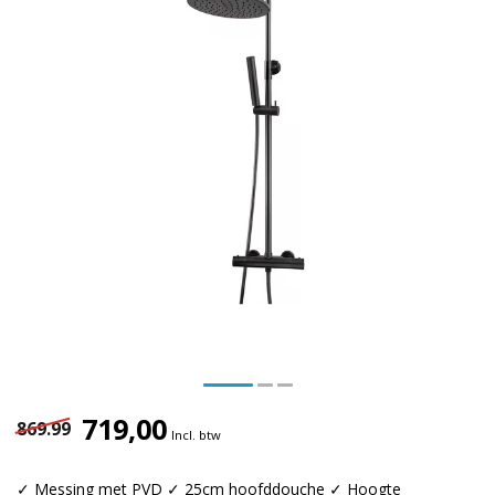
719,00
869.99
Incl. btw
✓ Messing met PVD ✓ 25cm hoofddouche ✓ Hoogte