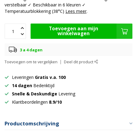
verstelbaar ✓ Beschikbaar in 6 kleuren ✓
Temperatuurblokkering (38°C)
Lees meer
.
Toevoegen aan mijn
winkelwagen
3 a 4 dagen
Toevoegen om te vergelijken
Deel dit product
Leveringen
Gratis v.a. 100
14 dagen
Bedenktijd
Snelle & Deskundige
Levering
Klantbeordelingen
8.9/10
Productomschrijving