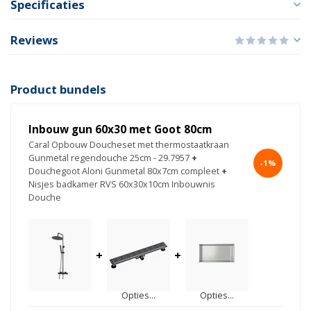
Specificaties
Reviews
Product bundels
Inbouw gun 60x30 met Goot 80cm
Caral Opbouw Doucheset met thermostaatkraan
Gunmetal regendouche 25cm - 29.7957
+
-1%
Douchegoot Aloni Gunmetal 80x7cm compleet
+
Nisjes badkamer RVS 60x30x10cm Inbouwnis
Douche
+
+
Opties...
Opties...