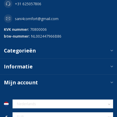
+31 625057806
sani4comfort@gmail.com
KVK nummer:
70800006
btw-nummer:
NL002447966B86
Categorieën
Informatie
Mijn account
€