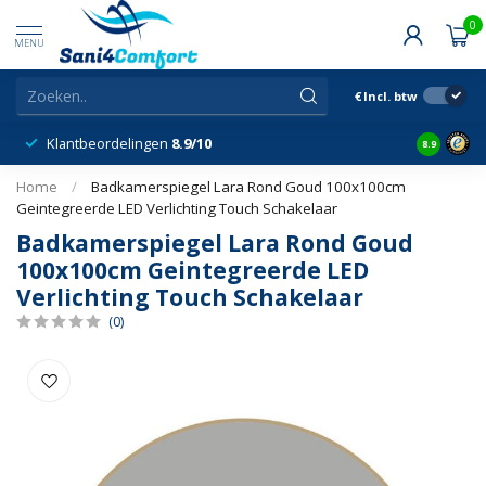
0
MENU
€
Incl. btw
Klantbeordelingen
8.9/10
8.9
Home
/
Badkamerspiegel Lara Rond Goud 100x100cm
Geintegreerde LED Verlichting Touch Schakelaar
Badkamerspiegel Lara Rond Goud
100x100cm Geintegreerde LED
Verlichting Touch Schakelaar
(0)