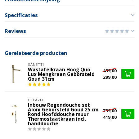
Specificaties
Reviews
Gerelateerde producten
SANETTI
Wastafelkraan Hoog Quo
499,00
Lux Mengkraan Geborsteld
299,00
Goud 31cm
CREAVIT
Inbouw Regendouche set
Aloni Geborsteld Goud 25 cm
799,00
Rond Hoofddouche muur
419,00
Thermostaatkraan incl.
handdouche