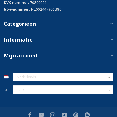
KVK nummer:
70800006
btw-nummer:
NL002447966B86
Categorieën
Informatie
Mijn account
€