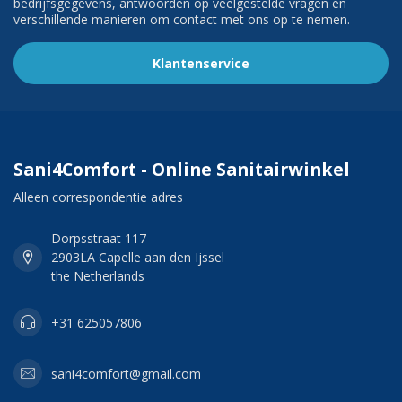
bedrijfsgegevens, antwoorden op veelgestelde vragen en
verschillende manieren om contact met ons op te nemen.
Klantenservice
Sani4Comfort - Online Sanitairwinkel
Alleen correspondentie adres
Dorpsstraat 117
2903LA Capelle aan den Ijssel
the Netherlands
+31 625057806
sani4comfort@gmail.com