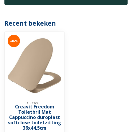
Recent bekeken
-46%
CREAVIT
Creavit Freedom
Toiletbril Mat
Cappuccino duroplast
softclose toiletzitting
36x44,5cm