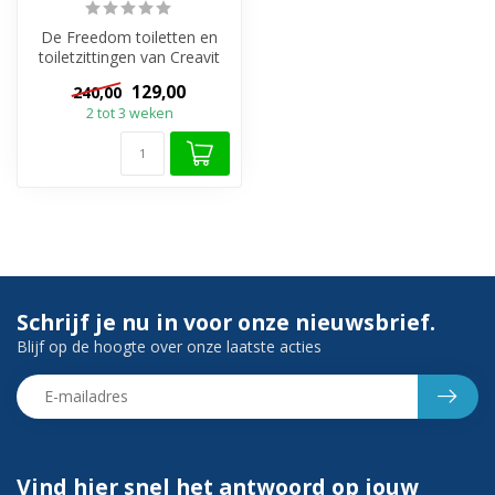
De Freedom toiletten en
toiletzittingen van Creavit
zijn van hoge kwaliteit en
129,00
240,00
g...
2 tot 3 weken
Schrijf je nu in voor onze nieuwsbrief.
Blijf op de hoogte over onze laatste acties
Vind hier snel het antwoord op jouw