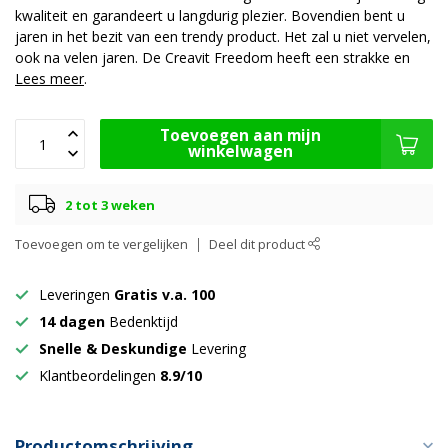
kwaliteit en garandeert u langdurig plezier. Bovendien bent u
jaren in het bezit van een trendy product. Het zal u niet vervelen,
ook na velen jaren. De Creavit Freedom heeft een strakke en
Lees meer
.
Toevoegen aan mijn
winkelwagen
2 tot 3 weken
Toevoegen om te vergelijken
Deel dit product
Leveringen
Gratis v.a. 100
14 dagen
Bedenktijd
Snelle & Deskundige
Levering
Klantbeordelingen
8.9/10
Productomschrijving