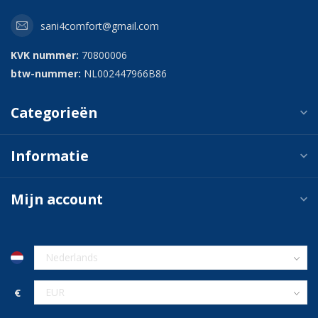
sani4comfort@gmail.com
KVK nummer:
70800006
btw-nummer:
NL002447966B86
Categorieën
Informatie
Mijn account
€